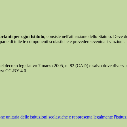
tanti per ogni Istituto
, consiste nell'attuazione dello Statuto. Deve d
da parte di tutte le componenti scolastiche e prevedere eventuali sanzioni.
del decreto legislativo 7 marzo 2005, n. 82 (CAD) e salvo dove diversamen
cenza CC-BY 4.0.
ne unitaria delle istituzioni scolastiche e rappresenta legalmente l'istituz