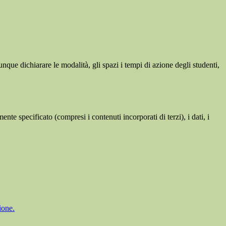
unque dichiarare le modalità, gli spazi i tempi di azione degli studenti,
te specificato (compresi i contenuti incorporati di terzi), i dati, i
ione.