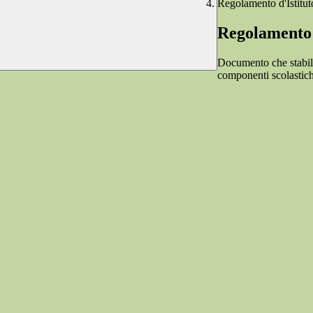
Regolamento d'Istitut
Regolamento 
Documento che stabilisc
componenti scolastich