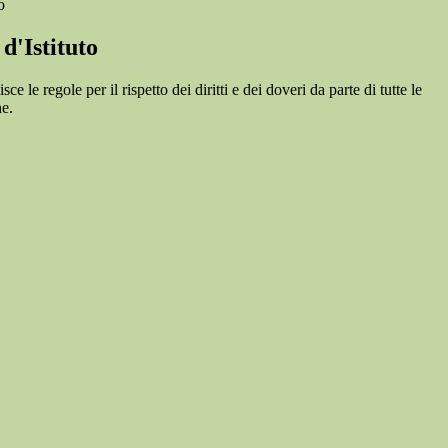
o
d'Istituto
e le regole per il rispetto dei diritti e dei doveri da parte di tutte le
e.