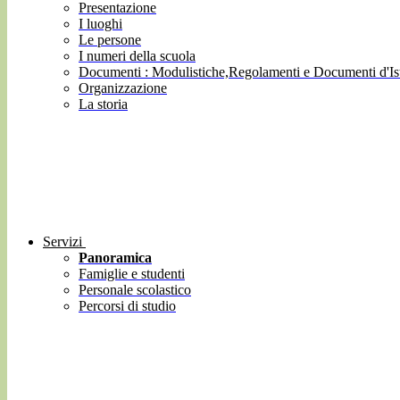
Presentazione
I luoghi
Le persone
I numeri della scuola
Documenti : Modulistiche,Regolamenti e Documenti d'Ist
Organizzazione
La storia
Servizi
Panoramica
Famiglie e studenti
Personale scolastico
Percorsi di studio