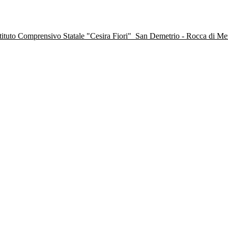
stituto Comprensivo Statale "Cesira Fiori"
San Demetrio - Rocca di M