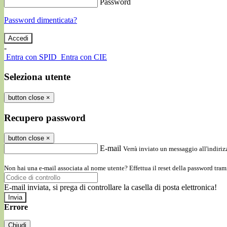
Password
Password dimenticata?
-
Entra con SPID
Entra con CIE
Seleziona utente
button close
×
Recupero password
button close
×
E-mail
Verrà inviato un messaggio all'indirizz
Non hai una e-mail associata al nome utente? Effettua il reset della password tram
E-mail inviata, si prega di controllare la casella di posta elettronica!
Errore
Chiudi