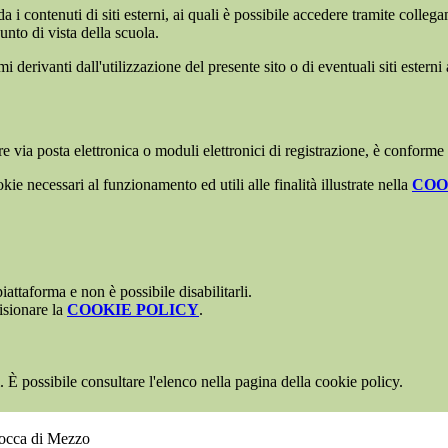
 i contenuti di siti esterni, ai quali è possibile accedere tramite collegam
nto di vista della scuola.
derivanti dall'utilizzazione del presente sito o di eventuali siti esterni 
e via posta elettronica o moduli elettronici di registrazione, è conforme
kie necessari al funzionamento ed utili alle finalità illustrate nella
COO
attaforma e non è possibile disabilitarli.
isionare la
COOKIE POLICY
.
 È possibile consultare l'elenco nella pagina della cookie policy.
Rocca di Mezzo