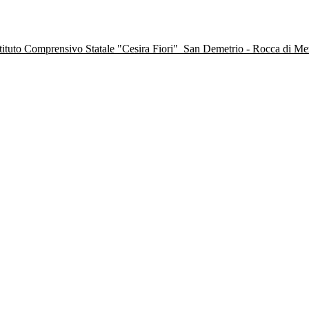
stituto Comprensivo Statale "Cesira Fiori"
San Demetrio - Rocca di M