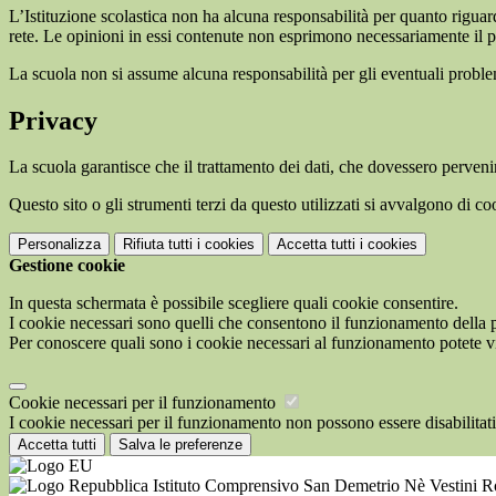
L’Istituzione scolastica non ha alcuna responsabilità per quanto riguarda
rete. Le opinioni in essi contenute non esprimono necessariamente il pu
La scuola non si assume alcuna responsabilità per gli eventuali problemi 
Privacy
La scuola garantisce che il trattamento dei dati, che dovessero pervenir
Questo sito o gli strumenti terzi da questo utilizzati si avvalgono di coo
Personalizza
Rifiuta tutti
i cookies
Accetta tutti
i cookies
Gestione cookie
In questa schermata è possibile scegliere quali cookie consentire.
I cookie necessari sono quelli che consentono il funzionamento della pi
Per conoscere quali sono i cookie necessari al funzionamento potete v
Cookie necessari per il funzionamento
I cookie necessari per il funzionamento non possono essere disabilitati.
Accetta tutti
Salva le preferenze
Istituto Comprensivo San Demetrio Nè Vestini 