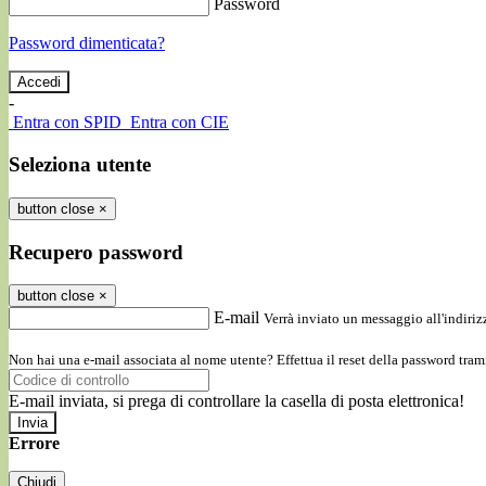
Password
Password dimenticata?
-
Entra con SPID
Entra con CIE
Seleziona utente
button close
×
Recupero password
button close
×
E-mail
Verrà inviato un messaggio all'indirizz
Non hai una e-mail associata al nome utente? Effettua il reset della password tram
E-mail inviata, si prega di controllare la casella di posta elettronica!
Errore
Chiudi