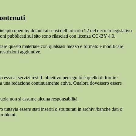
ontenuti
incipio open by default ai sensi dell’articolo 52 del decreto legislativo
oni pubblicati sul sito sono rilasciati con licenza CC-BY 4.0.
ecitare questo materiale con qualsiasi mezzo e formato e modificare
restrizioni aggiuntive.
cesso ai servizi resi. L'obiettivo perseguito è quello di fornire
 sia una redazione continuamente attiva. Qualora dovessero essere
 scuola non si assume alcuna responsabilità.
tuttavia essere stati inseriti o strutturati in archivi/banche dati o
problemi.