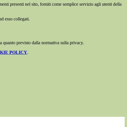
enti presenti nel sito, forniti come semplice servizio agli utenti della
ad esso collegati.
 a quanto previsto dalla normativa sulla privacy.
KIE POLICY
.