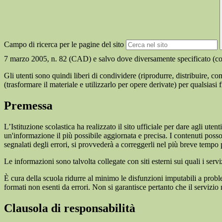
Campo di ricerca per le pagine del sito
7 marzo 2005, n. 82 (CAD) e salvo dove diversamente specificato (compre
Gli utenti sono quindi liberi di condividere (riprodurre, distribuire, 
(trasformare il materiale e utilizzarlo per opere derivate) per qualsiasi
Premessa
L’Istituzione scolastica ha realizzato il sito ufficiale per dare agli ut
un'informazione il più possibile aggiornata e precisa. I contenuti poss
segnalati degli errori, si provvederà a correggerli nel più breve tempo 
Le informazioni sono talvolta collegate con siti esterni sui quali i serv
È cura della scuola ridurre al minimo le disfunzioni imputabili a problemi
formati non esenti da errori. Non si garantisce pertanto che il servizio
Clausola di responsabilità