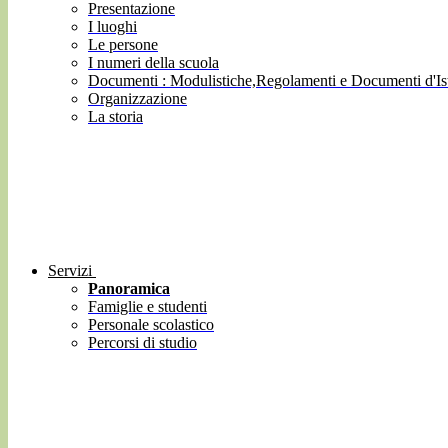
Presentazione
I luoghi
Le persone
I numeri della scuola
Documenti : Modulistiche,Regolamenti e Documenti d'Ist
Organizzazione
La storia
Servizi
Panoramica
Famiglie e studenti
Personale scolastico
Percorsi di studio