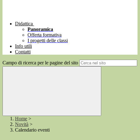
Didattica
Panoramica
Offerta formativa
I progetti delle classi
Info utili
Contatti
Campo di ricerca per le pagine del sito
Home
>
Novità
>
Calendario eventi