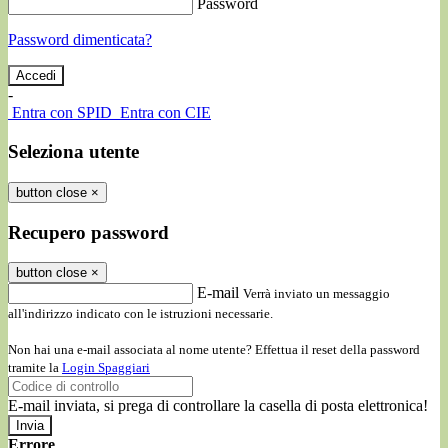
Password
Password dimenticata?
-
Entra con SPID
Entra con CIE
Seleziona utente
button close
×
Recupero password
button close
×
E-mail
Verrà inviato un messaggio
all'indirizzo indicato con le istruzioni necessarie.
Non hai una e-mail associata al nome utente? Effettua il reset della password
tramite la
Login Spaggiari
E-mail inviata, si prega di controllare la casella di posta elettronica!
Errore