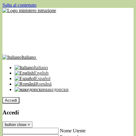
Salta al contenuto
Italiano
Italiano
English
Español
Română
македонски
Accedi
Accedi
button close
×
Nome Utente