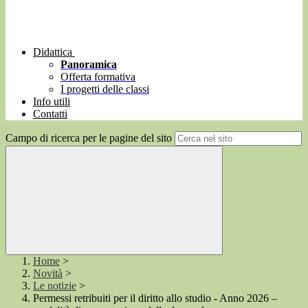
Didattica
Panoramica
Offerta formativa
I progetti delle classi
Info utili
Contatti
Campo di ricerca per le pagine del sito
Home
>
Novità
>
Le notizie
>
Permessi retribuiti per il diritto allo studio - Anno 2026 –