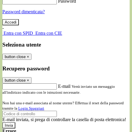
Password
Password dimenticata?
-
Entra con SPID
Entra con CIE
Seleziona utente
button close
×
Recupero password
button close
×
E-mail
Verrà inviato un messaggio
all'indirizzo indicato con le istruzioni necessarie.
Non hai una e-mail associata al nome utente? Effettua il reset della password
tramite la
Login Spaggiari
E-mail inviata, si prega di controllare la casella di posta elettronica!
Errore