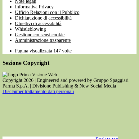
Note legali
Informativa Privacy
Ufficio Relazioni con il Pubblico
Dichiarazione di accessibilità
Obiettivi di accessibilità
Whistleblowing
Gestione consensi cookie
Amministrazione trasparente
Pagina visualizzata
147
volte
Sezione Copyright
Copyright 2026 | Engineered and powered by Gruppo Spaggiari
Parma S.p.A. | Divisione Publishing & New Social Media
Disclaimer trattamento dati personali