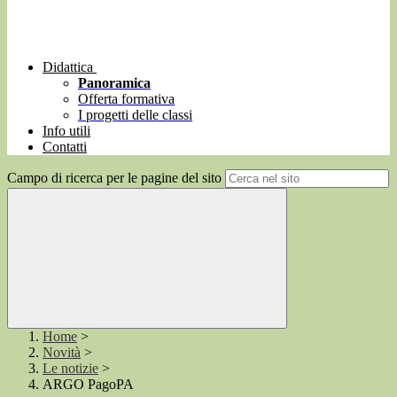
Didattica
Panoramica
Offerta formativa
I progetti delle classi
Info utili
Contatti
Campo di ricerca per le pagine del sito
Home
>
Novità
>
Le notizie
>
ARGO PagoPA