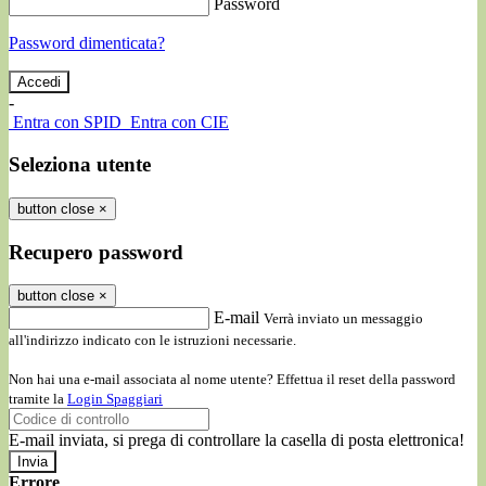
Password
Password dimenticata?
-
Entra con SPID
Entra con CIE
Seleziona utente
button close
×
Recupero password
button close
×
E-mail
Verrà inviato un messaggio
all'indirizzo indicato con le istruzioni necessarie.
Non hai una e-mail associata al nome utente? Effettua il reset della password
tramite la
Login Spaggiari
E-mail inviata, si prega di controllare la casella di posta elettronica!
Errore