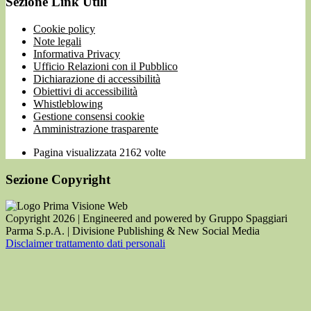
Sezione Link Utili
Cookie policy
Note legali
Informativa Privacy
Ufficio Relazioni con il Pubblico
Dichiarazione di accessibilità
Obiettivi di accessibilità
Whistleblowing
Gestione consensi cookie
Amministrazione trasparente
Pagina visualizzata
2162
volte
Sezione Copyright
Copyright 2026 | Engineered and powered by Gruppo Spaggiari
Parma S.p.A. | Divisione Publishing & New Social Media
Disclaimer trattamento dati personali