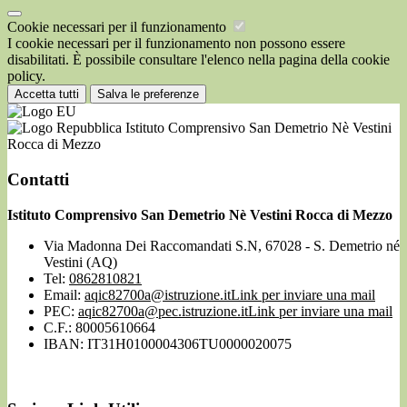
Cookie necessari per il funzionamento
I cookie necessari per il funzionamento non possono essere
disabilitati. È possibile consultare l'elenco nella pagina della cookie
policy.
Accetta tutti
Salva le preferenze
Istituto Comprensivo San Demetrio Nè Vestini
Rocca di Mezzo
Contatti
Istituto Comprensivo San Demetrio Nè Vestini Rocca di Mezzo
Via Madonna Dei Raccomandati S.N, 67028 - S. Demetrio né
Vestini (AQ)
Tel:
0862810821
Email:
aqic82700a@istruzione.it
Link per inviare una mail
PEC:
aqic82700a@pec.istruzione.it
Link per inviare una mail
C.F.: 80005610664
IBAN: IT31H0100004306TU0000020075