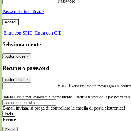
Password
Password dimenticata?
-
Entra con SPID
Entra con CIE
Seleziona utente
button close
×
Recupero password
button close
×
E-mail
Verrà inviato un messaggio all'indirizz
Non hai una e-mail associata al nome utente? Effettua il reset della password tram
E-mail inviata, si prega di controllare la casella di posta elettronica!
Errore
Chiudi