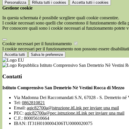
Personalizza
Rifiuta tutti
i cookies
Accetta tutti
i cookies
Gestione cookie
In questa schermata è possibile scegliere quali cookie consentire.
I cookie necessari sono quelli che consentono il funzionamento della pi
Per conoscere quali sono i cookie necessari al funzionamento potete v
Cookie necessari per il funzionamento
I cookie necessari per il funzionamento non possono essere disabilitati.
Accetta tutti
Salva le preferenze
Istituto Comprensivo San Demetrio Nè Vestini 
Contatti
Istituto Comprensivo San Demetrio Nè Vestini Rocca di Mezzo
Via Madonna Dei Raccomandati S.N, 67028 - S. Demetrio né 
Tel:
0862810821
Email:
aqic82700a@istruzione.it
Link per inviare una mail
PEC:
aqic82700a@pec.istruzione.it
Link per inviare una mail
C.F.: 80005610664
IBAN: IT31H0100004306TU0000020075