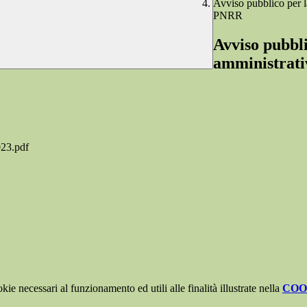
Avviso pubblico per la
PNRR
Avviso pubbli
amministrati
23.pdf
kie necessari al funzionamento ed utili alle finalità illustrate nella
COO