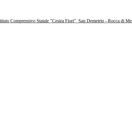
stituto Comprensivo Statale "Cesira Fiori"
San Demetrio - Rocca di M