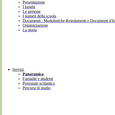
Presentazione
I luoghi
Le persone
I numeri della scuola
Documenti : Modulistiche,Regolamenti e Documenti d'Ist
Organizzazione
La storia
Servizi
Panoramica
Famiglie e studenti
Personale scolastico
Percorsi di studio