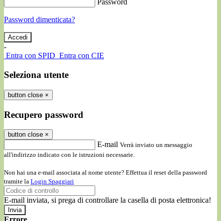
Password
Password dimenticata?
-
Entra con SPID
Entra con CIE
Seleziona utente
button close
×
Recupero password
button close
×
E-mail
Verrà inviato un messaggio
all'indirizzo indicato con le istruzioni necessarie.
Non hai una e-mail associata al nome utente? Effettua il reset della password
tramite la
Login Spaggiari
E-mail inviata, si prega di controllare la casella di posta elettronica!
Errore