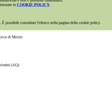
attaforma e non è possibile disabilitarli.
isionare la
COOKIE POLICY
.
 È possibile consultare l'elenco nella pagina della cookie policy.
Rocca di Mezzo
Vestini (AQ)