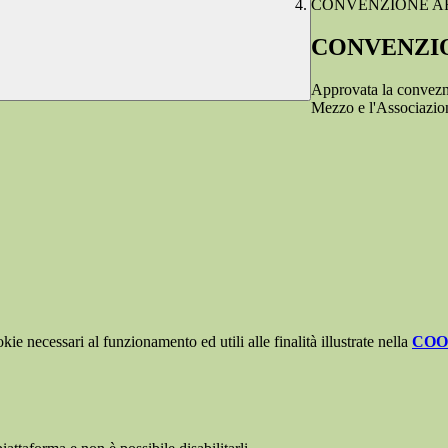
CONVENZIONE A
CONVENZI
Approvata la convezni
Mezzo e l'Associazio
kie necessari al funzionamento ed utili alle finalità illustrate nella
COO