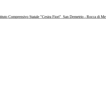
stituto Comprensivo Statale "Cesira Fiori"
San Demetrio - Rocca di M