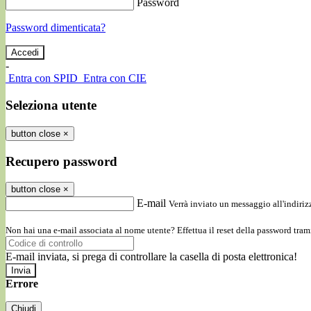
Password
Password dimenticata?
-
Entra con SPID
Entra con CIE
Seleziona utente
button close
×
Recupero password
button close
×
E-mail
Verrà inviato un messaggio all'indirizz
Non hai una e-mail associata al nome utente? Effettua il reset della password tram
E-mail inviata, si prega di controllare la casella di posta elettronica!
Errore
Chiudi