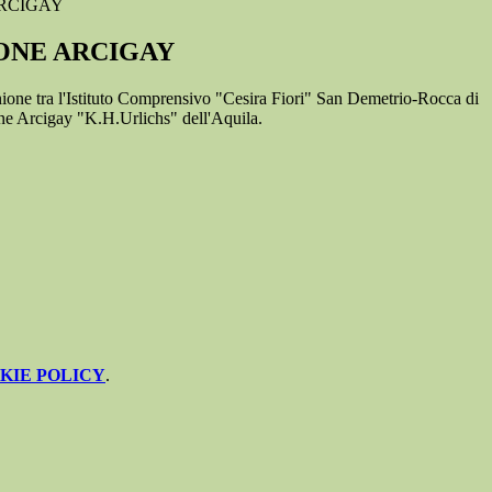
RCIGAY
ONE ARCIGAY
one tra l'Istituto Comprensivo "Cesira Fiori" San Demetrio-Rocca di
ne Arcigay "K.H.Urlichs" dell'Aquila.
KIE POLICY
.