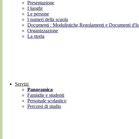
Presentazione
I luoghi
Le persone
I numeri della scuola
Documenti : Modulistiche,Regolamenti e Documenti d'Ist
Organizzazione
La storia
Servizi
Panoramica
Famiglie e studenti
Personale scolastico
Percorsi di studio