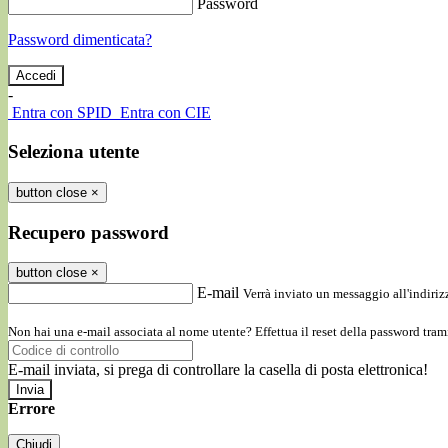
Password
Password dimenticata?
-
Entra con SPID
Entra con CIE
Seleziona utente
button close
×
Recupero password
button close
×
E-mail
Verrà inviato un messaggio all'indirizz
Non hai una e-mail associata al nome utente? Effettua il reset della password tram
E-mail inviata, si prega di controllare la casella di posta elettronica!
Errore
Chiudi