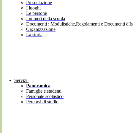
Presentazione
I luoghi
Le persone
I numeri della scuola
Documenti : Modulistiche,Regolamenti e Documenti d'Ist
Organizzazione
La storia
Servizi
Panoramica
Famiglie e studenti
Personale scolastico
Percorsi di studio