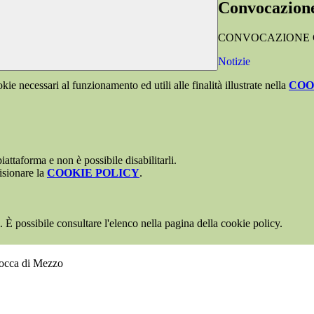
Convocazione
CONVOCAZIONE CO
Notizie
kie necessari al funzionamento ed utili alle finalità illustrate nella
COO
attaforma e non è possibile disabilitarli.
isionare la
COOKIE POLICY
.
 È possibile consultare l'elenco nella pagina della cookie policy.
Rocca di Mezzo