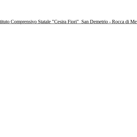
stituto Comprensivo Statale "Cesira Fiori"
San Demetrio - Rocca di M