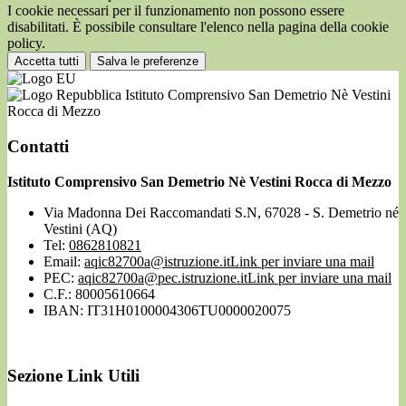
I cookie necessari per il funzionamento non possono essere
disabilitati. È possibile consultare l'elenco nella pagina della cookie
policy.
Accetta tutti
Salva le preferenze
Istituto Comprensivo San Demetrio Nè Vestini
Rocca di Mezzo
Contatti
Istituto Comprensivo San Demetrio Nè Vestini Rocca di Mezzo
Via Madonna Dei Raccomandati S.N, 67028 - S. Demetrio né
Vestini (AQ)
Tel:
0862810821
Email:
aqic82700a@istruzione.it
Link per inviare una mail
PEC:
aqic82700a@pec.istruzione.it
Link per inviare una mail
C.F.: 80005610664
IBAN: IT31H0100004306TU0000020075
Sezione Link Utili