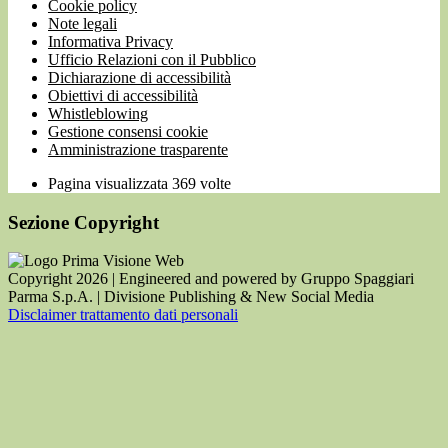
Cookie policy
Note legali
Informativa Privacy
Ufficio Relazioni con il Pubblico
Dichiarazione di accessibilità
Obiettivi di accessibilità
Whistleblowing
Gestione consensi cookie
Amministrazione trasparente
Pagina visualizzata
369
volte
Sezione Copyright
Copyright 2026 | Engineered and powered by Gruppo Spaggiari
Parma S.p.A. | Divisione Publishing & New Social Media
Disclaimer trattamento dati personali