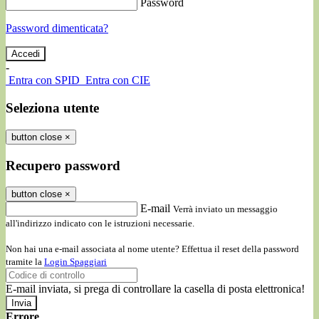
Password
Password dimenticata?
-
Entra con SPID
Entra con CIE
Seleziona utente
button close
×
Recupero password
button close
×
E-mail
Verrà inviato un messaggio
all'indirizzo indicato con le istruzioni necessarie.
Non hai una e-mail associata al nome utente? Effettua il reset della password
tramite la
Login Spaggiari
E-mail inviata, si prega di controllare la casella di posta elettronica!
Errore