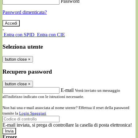
Password
Password dimenticata?
-
Entra con SPID
Entra con CIE
Seleziona utente
button close
×
Recupero password
button close
×
E-mail
Verrà inviato un messaggio
all'indirizzo indicato con le istruzioni necessarie.
Non hai una e-mail associata al nome utente? Effettua il reset della password
tramite la
Login Spaggiari
E-mail inviata, si prega di controllare la casella di posta elettronica!
Errore