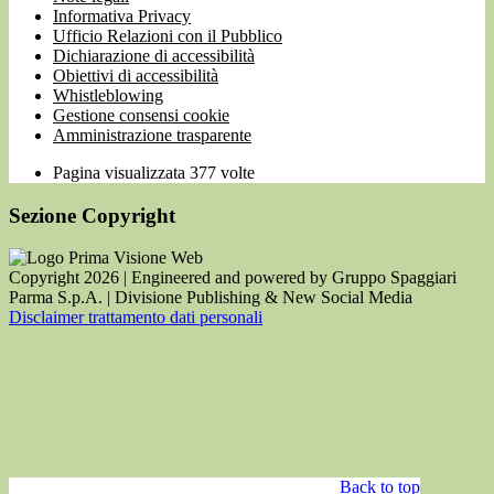
Informativa Privacy
Ufficio Relazioni con il Pubblico
Dichiarazione di accessibilità
Obiettivi di accessibilità
Whistleblowing
Gestione consensi cookie
Amministrazione trasparente
Pagina visualizzata
377
volte
Sezione Copyright
Copyright 2026 | Engineered and powered by Gruppo Spaggiari
Parma S.p.A. | Divisione Publishing & New Social Media
Disclaimer trattamento dati personali
Back to top