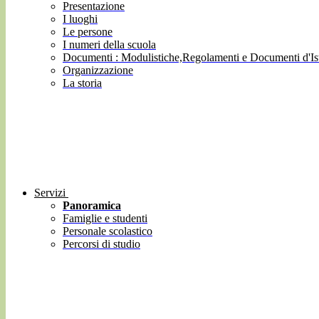
Presentazione
I luoghi
Le persone
I numeri della scuola
Documenti : Modulistiche,Regolamenti e Documenti d'Ist
Organizzazione
La storia
Servizi
Panoramica
Famiglie e studenti
Personale scolastico
Percorsi di studio