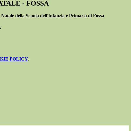
ATALE - FOSSA
 Natale della Scuola dell'Infanzia e Primaria di Fossa
A
KIE POLICY
.