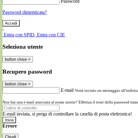
Password
Password dimenticata?
-
Entra con SPID
Entra con CIE
Seleziona utente
button close
×
Recupero password
button close
×
E-mail
Verrà inviato un messaggio all'indirizz
Non hai una e-mail associata al nome utente? Effettua il reset della password tram
E-mail inviata, si prega di controllare la casella di posta elettronica!
Errore
Chiudi