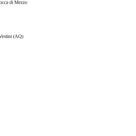
Rocca di Mezzo
Vestini (AQ)