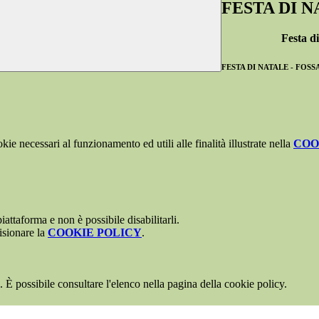
FESTA DI N
Festa di
FESTA DI NATALE - FOSS
kie necessari al funzionamento ed utili alle finalità illustrate nella
COO
attaforma e non è possibile disabilitarli.
isionare la
COOKIE POLICY
.
 È possibile consultare l'elenco nella pagina della cookie policy.