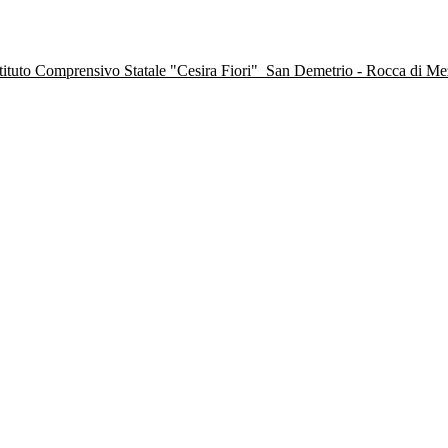
stituto Comprensivo Statale "Cesira Fiori"
San Demetrio - Rocca di M