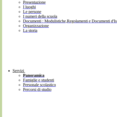
Presentazione
I luoghi
Le persone
I numeri della scuola
Documenti : Modulistiche,Regolamenti e Documenti d'Ist
Organizzazione
La storia
Servizi
Panoramica
Famiglie e studenti
Personale scolastico
Percorsi di studio