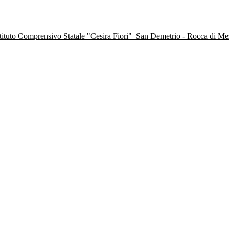
stituto Comprensivo Statale "Cesira Fiori"
San Demetrio - Rocca di M