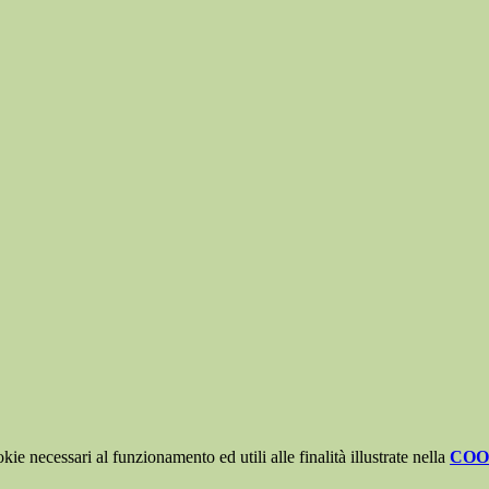
kie necessari al funzionamento ed utili alle finalità illustrate nella
COO