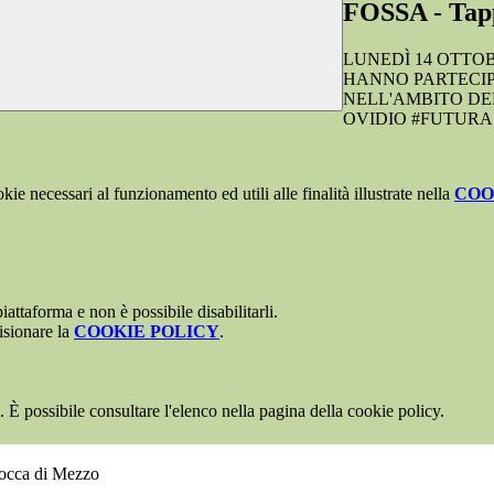
FOSSA - Tapp
LUNEDÌ 14 OTTO
HANNO PARTECIP
NELL'AMBITO DE
OVIDIO #FUTUR
kie necessari al funzionamento ed utili alle finalità illustrate nella
COO
attaforma e non è possibile disabilitarli.
isionare la
COOKIE POLICY
.
 È possibile consultare l'elenco nella pagina della cookie policy.
Rocca di Mezzo