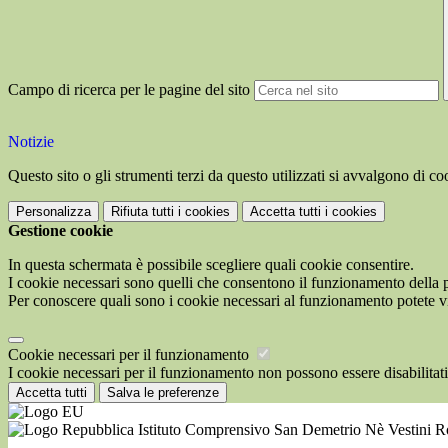
Campo di ricerca per le pagine del sito
Notizie
Questo sito o gli strumenti terzi da questo utilizzati si avvalgono di coo
Personalizza
Rifiuta tutti
i cookies
Accetta tutti
i cookies
Gestione cookie
In questa schermata è possibile scegliere quali cookie consentire.
I cookie necessari sono quelli che consentono il funzionamento della pi
Per conoscere quali sono i cookie necessari al funzionamento potete v
Cookie necessari per il funzionamento
I cookie necessari per il funzionamento non possono essere disabilitati.
Accetta tutti
Salva le preferenze
Istituto Comprensivo San Demetrio Nè Vestini 