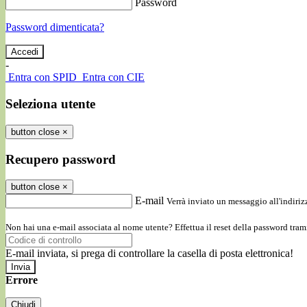
Password
Password dimenticata?
-
Entra con SPID
Entra con CIE
Seleziona utente
button close
×
Recupero password
button close
×
E-mail
Verrà inviato un messaggio all'indirizz
Non hai una e-mail associata al nome utente? Effettua il reset della password tram
E-mail inviata, si prega di controllare la casella di posta elettronica!
Errore
Chiudi