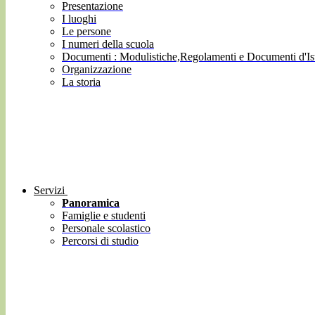
Presentazione
I luoghi
Le persone
I numeri della scuola
Documenti : Modulistiche,Regolamenti e Documenti d'Ist
Organizzazione
La storia
Servizi
Panoramica
Famiglie e studenti
Personale scolastico
Percorsi di studio