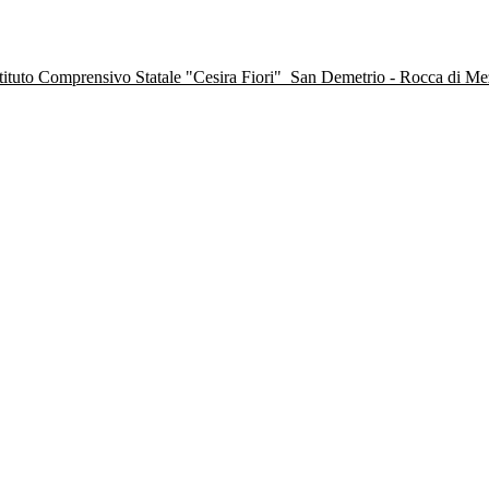
stituto Comprensivo Statale "Cesira Fiori"
San Demetrio - Rocca di M