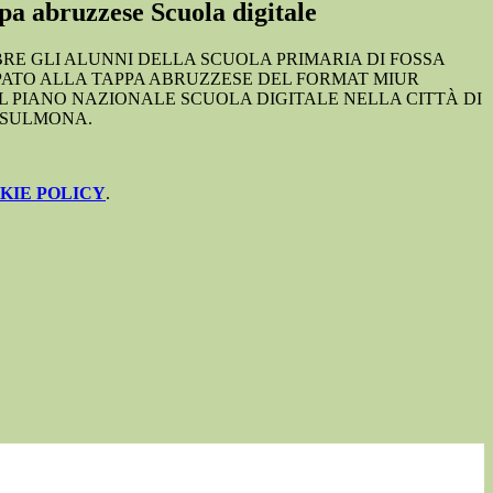
a abruzzese Scuola digitale
BRE GLI ALUNNI DELLA SCUOLA PRIMARIA DI FOSSA
ATO ALLA TAPPA ABRUZZESE DEL FORMAT MIUR
L PIANO NAZIONALE SCUOLA DIGITALE NELLA CITTÀ DI
ASULMONA.
KIE POLICY
.