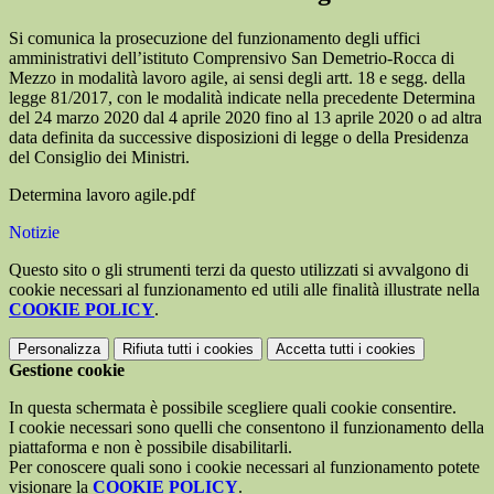
Si comunica la prosecuzione del funzionamento degli uffici
amministrativi dell’istituto Comprensivo San Demetrio-Rocca di
Mezzo in modalità lavoro agile, ai sensi degli artt. 18 e segg. della
legge 81/2017, con le modalità indicate nella precedente Determina
del 24 marzo 2020 dal 4 aprile 2020 fino al 13 aprile 2020 o ad altra
data definita da successive disposizioni di legge o della Presidenza
del Consiglio dei Ministri.
Determina lavoro agile.pdf
Notizie
Questo sito o gli strumenti terzi da questo utilizzati si avvalgono di
cookie necessari al funzionamento ed utili alle finalità illustrate nella
COOKIE POLICY
.
Personalizza
Rifiuta tutti
i cookies
Accetta tutti
i cookies
Gestione cookie
In questa schermata è possibile scegliere quali cookie consentire.
I cookie necessari sono quelli che consentono il funzionamento della
piattaforma e non è possibile disabilitarli.
Per conoscere quali sono i cookie necessari al funzionamento potete
visionare la
COOKIE POLICY
.