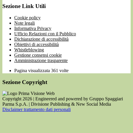
Sezione Link Utili
Cookie policy
Note legali
Informativa Privacy
Ufficio Relazioni con il Pubblico
Dichiarazione di accessibilità
Obiettivi di accessibilità
Whistleblowing
Gestione consensi cookie
Amministrazione trasparente
Pagina visualizzata
361
volte
Sezione Copyright
Copyright 2026 | Engineered and powered by Gruppo Spaggiari
Parma S.p.A. | Divisione Publishing & New Social Media
Disclaimer trattamento dati personali