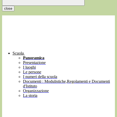
close
Scuola
Panoramica
Presentazione
I luoghi
Le persone
I numeri della scuola
Documenti : Modulistiche,Regolamenti e Documenti
d'Istituto
Organizzazione
La storia