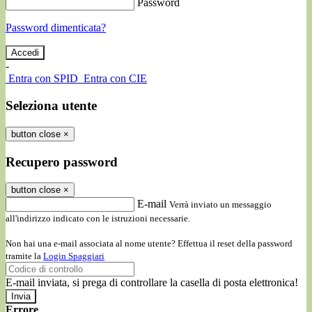
Password
Password dimenticata?
-
Entra con SPID
Entra con CIE
Seleziona utente
button close
×
Recupero password
button close
×
E-mail
Verrà inviato un messaggio
all'indirizzo indicato con le istruzioni necessarie.
Non hai una e-mail associata al nome utente? Effettua il reset della password
tramite la
Login Spaggiari
E-mail inviata, si prega di controllare la casella di posta elettronica!
Errore