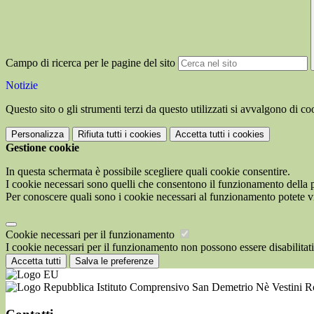
Campo di ricerca per le pagine del sito
Notizie
Questo sito o gli strumenti terzi da questo utilizzati si avvalgono di coo
Personalizza
Rifiuta tutti
i cookies
Accetta tutti
i cookies
Gestione cookie
In questa schermata è possibile scegliere quali cookie consentire.
I cookie necessari sono quelli che consentono il funzionamento della pi
Per conoscere quali sono i cookie necessari al funzionamento potete v
Cookie necessari per il funzionamento
I cookie necessari per il funzionamento non possono essere disabilitati.
Accetta tutti
Salva le preferenze
Istituto Comprensivo San Demetrio Nè Vestini 