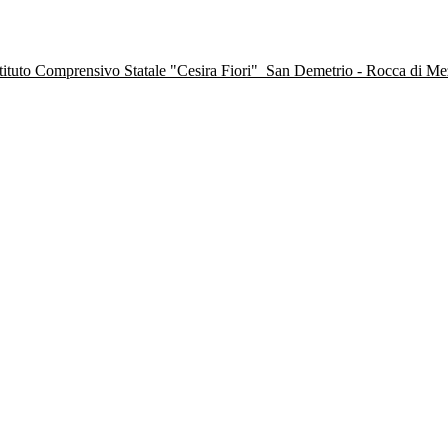
stituto Comprensivo Statale "Cesira Fiori"
San Demetrio - Rocca di M