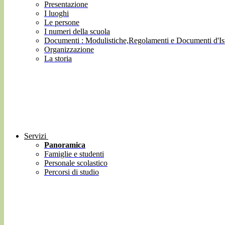
Presentazione
I luoghi
Le persone
I numeri della scuola
Documenti : Modulistiche,Regolamenti e Documenti d'Ist
Organizzazione
La storia
Servizi
Panoramica
Famiglie e studenti
Personale scolastico
Percorsi di studio