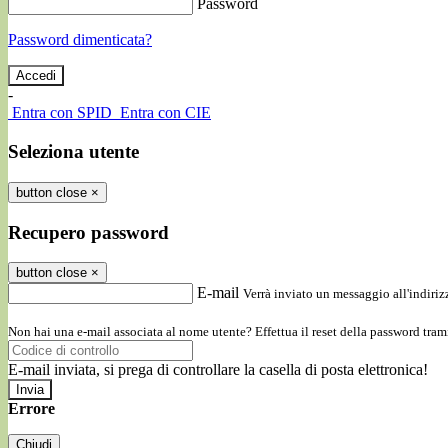
Password
Password dimenticata?
-
Entra con SPID
Entra con CIE
Seleziona utente
button close
×
Recupero password
button close
×
E-mail
Verrà inviato un messaggio all'indirizz
Non hai una e-mail associata al nome utente? Effettua il reset della password tram
E-mail inviata, si prega di controllare la casella di posta elettronica!
Errore
Chiudi