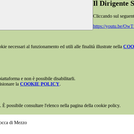
Il Dirigente S
Cliccando sul seguente
https://youtu.be/O
kie necessari al funzionamento ed utili alle finalità illustrate nella
COO
attaforma e non è possibile disabilitarli.
isionare la
COOKIE POLICY
.
 È possibile consultare l'elenco nella pagina della cookie policy.
Rocca di Mezzo