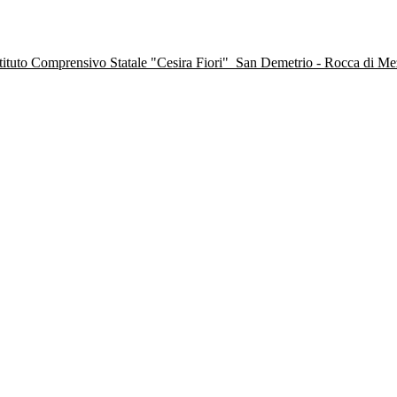
stituto Comprensivo Statale "Cesira Fiori"
San Demetrio - Rocca di M