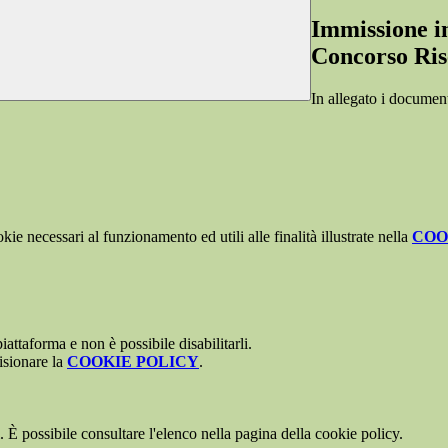
Immissione in
Concorso Ri
In allegato i document
kie necessari al funzionamento ed utili alle finalità illustrate nella
COO
attaforma e non è possibile disabilitarli.
isionare la
COOKIE POLICY
.
 È possibile consultare l'elenco nella pagina della cookie policy.