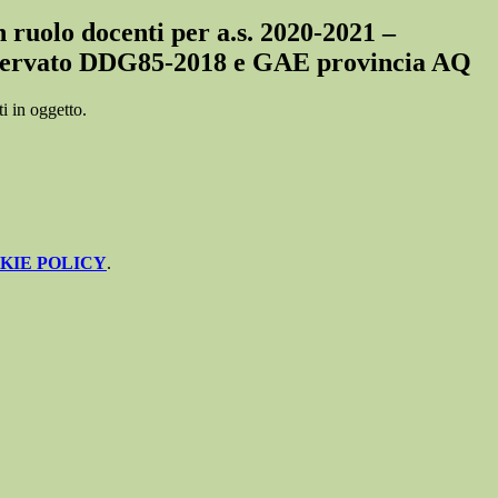
 ruolo docenti per a.s. 2020-2021 –
servato DDG85-2018 e GAE provincia AQ
i in oggetto.
KIE POLICY
.