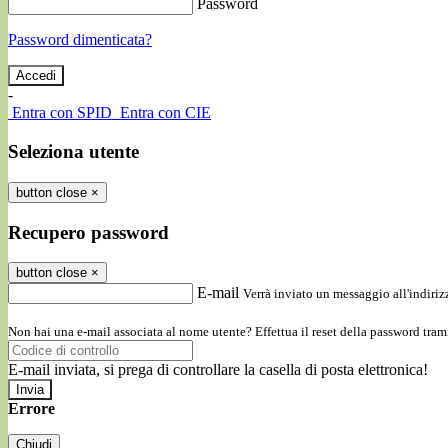
Password
Password dimenticata?
-
Entra con SPID
Entra con CIE
Seleziona utente
button close
×
Recupero password
button close
×
E-mail
Verrà inviato un messaggio all'indirizz
Non hai una e-mail associata al nome utente? Effettua il reset della password tram
E-mail inviata, si prega di controllare la casella di posta elettronica!
Errore
Chiudi