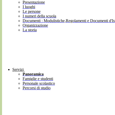
Presentazione
I luoghi
Le persone
I numeri della scuola
Documenti : Modulistiche,Regolamenti e Documenti d'Ist
Organizzazione
La storia
Servizi
Panoramica
Famiglie e studenti
Personale scolastico
Percorsi di studio