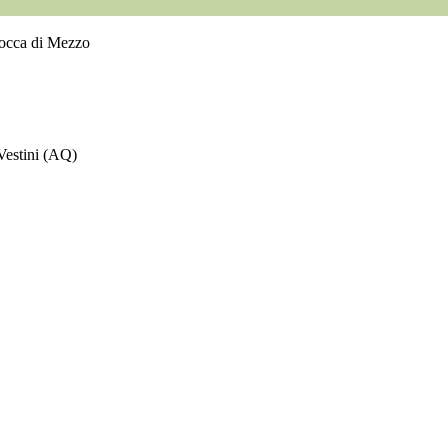
Rocca di Mezzo
Vestini (AQ)