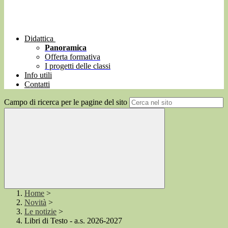
Didattica
Panoramica
Offerta formativa
I progetti delle classi
Info utili
Contatti
Campo di ricerca per le pagine del sito
Home
>
Novità
>
Le notizie
>
Libri di Testo - a.s. 2026-2027