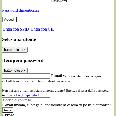
Password
Password dimenticata?
-
Entra con SPID
Entra con CIE
Seleziona utente
button close
×
Recupero password
button close
×
E-mail
Verrà inviato un messaggio
all'indirizzo indicato con le istruzioni necessarie.
Non hai una e-mail associata al nome utente? Effettua il reset della password
tramite la
Login Spaggiari
E-mail inviata, si prega di controllare la casella di posta elettronica!
Errore