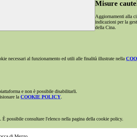
Misure cautel
Aggiornamenti alla cir
indicazioni per la gest
della Cina.
kie necessari al funzionamento ed utili alle finalità illustrate nella
COO
attaforma e non è possibile disabilitarli.
isionare la
COOKIE POLICY
.
 È possibile consultare l'elenco nella pagina della cookie policy.
Rocca di Mezzo