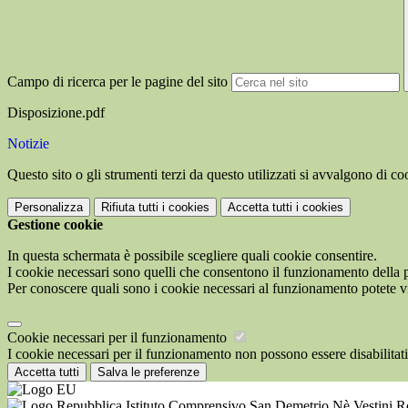
Campo di ricerca per le pagine del sito
Disposizione.pdf
Notizie
Questo sito o gli strumenti terzi da questo utilizzati si avvalgono di coo
Personalizza
Rifiuta tutti
i cookies
Accetta tutti
i cookies
Gestione cookie
In questa schermata è possibile scegliere quali cookie consentire.
I cookie necessari sono quelli che consentono il funzionamento della pi
Per conoscere quali sono i cookie necessari al funzionamento potete v
Cookie necessari per il funzionamento
I cookie necessari per il funzionamento non possono essere disabilitati.
Accetta tutti
Salva le preferenze
Istituto Comprensivo San Demetrio Nè Vestini 