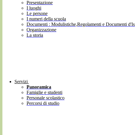
Presentazione
I luoghi
Le persone
I numeri della scuola
Documenti : Modulistiche,Regolamenti e Documenti d'Ist
Organizzazione
La storia
Servizi
Panoramica
Famiglie e studenti
Personale scolastico
Percorsi di studio