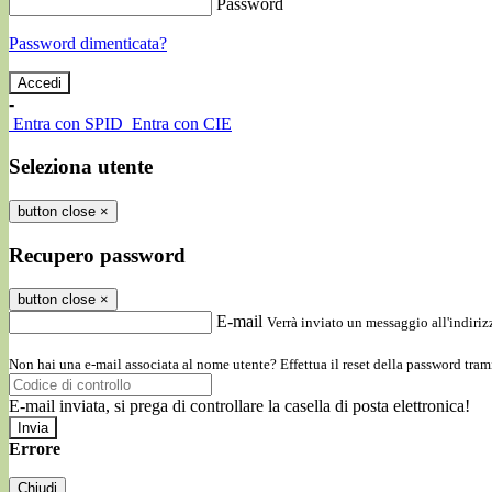
Password
Password dimenticata?
-
Entra con SPID
Entra con CIE
Seleziona utente
button close
×
Recupero password
button close
×
E-mail
Verrà inviato un messaggio all'indirizz
Non hai una e-mail associata al nome utente? Effettua il reset della password tram
E-mail inviata, si prega di controllare la casella di posta elettronica!
Errore
Chiudi