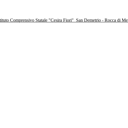
stituto Comprensivo Statale "Cesira Fiori"
San Demetrio - Rocca di M