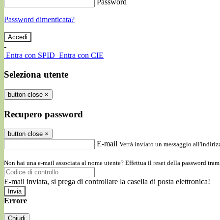
Password
Password dimenticata?
-
Entra con SPID
Entra con CIE
Seleziona utente
button close
×
Recupero password
button close
×
E-mail
Verrà inviato un messaggio all'indirizz
Non hai una e-mail associata al nome utente? Effettua il reset della password tram
E-mail inviata, si prega di controllare la casella di posta elettronica!
Errore
Chiudi