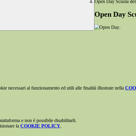
Open Day Scuola dell'
Open Day Scuo
.
kie necessari al funzionamento ed utili alle finalità illustrate nella
COO
attaforma e non è possibile disabilitarli.
isionare la
COOKIE POLICY
.