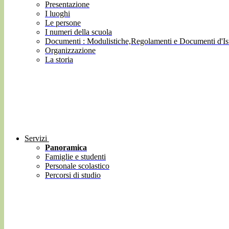
Presentazione
I luoghi
Le persone
I numeri della scuola
Documenti : Modulistiche,Regolamenti e Documenti d'Ist
Organizzazione
La storia
Servizi
Panoramica
Famiglie e studenti
Personale scolastico
Percorsi di studio