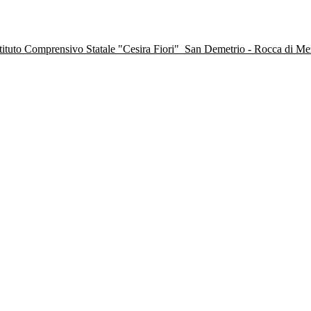
stituto Comprensivo Statale "Cesira Fiori"
San Demetrio - Rocca di M