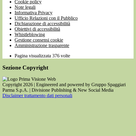
Cookie policy
Note legali
Informativa Privacy
Ufficio Relazioni con il Pubblico
Dichiarazione di accessibilità
Obiettivi di accessibilità
Whistleblowing
Gestione consensi cookie
Amministrazione trasparente
Pagina visualizzata
376
volte
Sezione Copyright
Copyright 2026 | Engineered and powered by Gruppo Spaggiari
Parma S.p.A. | Divisione Publishing & New Social Media
Disclaimer trattamento dati personali