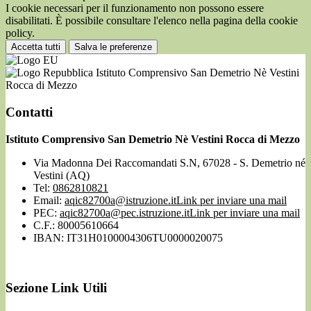
I cookie necessari per il funzionamento non possono essere
disabilitati. È possibile consultare l'elenco nella pagina della cookie
policy.
Accetta tutti
Salva le preferenze
Istituto Comprensivo San Demetrio Nè Vestini
Rocca di Mezzo
Contatti
Istituto Comprensivo San Demetrio Nè Vestini Rocca di Mezzo
Via Madonna Dei Raccomandati S.N, 67028 - S. Demetrio né
Vestini (AQ)
Tel:
0862810821
Email:
aqic82700a@istruzione.it
Link per inviare una mail
PEC:
aqic82700a@pec.istruzione.it
Link per inviare una mail
C.F.: 80005610664
IBAN: IT31H0100004306TU0000020075
Sezione Link Utili