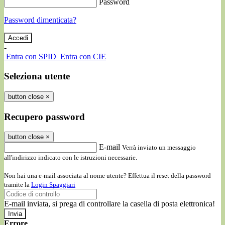
Password
Password dimenticata?
-
Entra con SPID
Entra con CIE
Seleziona utente
button close
×
Recupero password
button close
×
E-mail
Verrà inviato un messaggio
all'indirizzo indicato con le istruzioni necessarie.
Non hai una e-mail associata al nome utente? Effettua il reset della password
tramite la
Login Spaggiari
E-mail inviata, si prega di controllare la casella di posta elettronica!
Errore