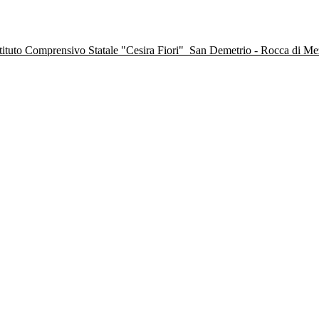
stituto Comprensivo Statale "Cesira Fiori"
San Demetrio - Rocca di M