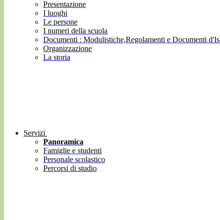
Presentazione
I luoghi
Le persone
I numeri della scuola
Documenti : Modulistiche,Regolamenti e Documenti d'Ist
Organizzazione
La storia
Servizi
Panoramica
Famiglie e studenti
Personale scolastico
Percorsi di studio