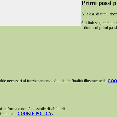
Primi passi p
Alla c.a. di tutti i do
Sul link seguente un 
Istituto sui primi pas
kie necessari al funzionamento ed utili alle finalità illustrate nella
COO
attaforma e non è possibile disabilitarli.
isionare la
COOKIE POLICY
.