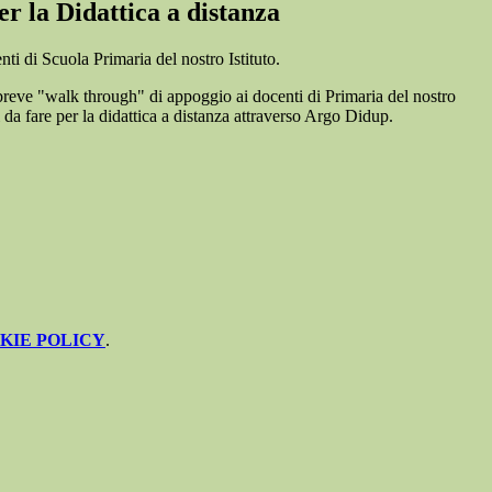
er la Didattica a distanza
centi di Scuola Primaria del nostro Istituto.
breve "walk through" di appoggio ai docenti di Primaria del nostro
si da fare per la didattica a distanza attraverso Argo Didup.
KIE POLICY
.