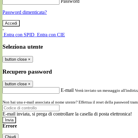
Password
Password dimenticata?
-
Entra con SPID
Entra con CIE
Seleziona utente
button close
×
Recupero password
button close
×
E-mail
Verrà inviato un messaggio all'indirizz
Non hai una e-mail associata al nome utente? Effettua il reset della password tram
E-mail inviata, si prega di controllare la casella di posta elettronica!
Errore
Chiudi