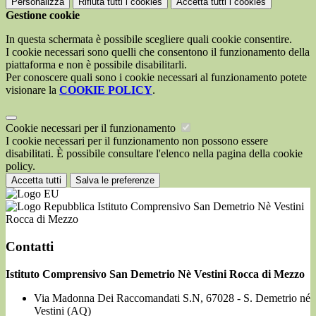
Personalizza
Rifiuta tutti
i cookies
Accetta tutti
i cookies
Gestione cookie
In questa schermata è possibile scegliere quali cookie consentire.
I cookie necessari sono quelli che consentono il funzionamento della
piattaforma e non è possibile disabilitarli.
Per conoscere quali sono i cookie necessari al funzionamento potete
visionare la
COOKIE POLICY
.
Cookie necessari per il funzionamento
I cookie necessari per il funzionamento non possono essere
disabilitati. È possibile consultare l'elenco nella pagina della cookie
policy.
Accetta tutti
Salva le preferenze
Istituto Comprensivo San Demetrio Nè Vestini
Rocca di Mezzo
Contatti
Istituto Comprensivo San Demetrio Nè Vestini Rocca di Mezzo
Via Madonna Dei Raccomandati S.N, 67028 - S. Demetrio né
Vestini (AQ)