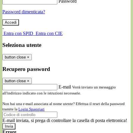
Password
Password dimenticata?
-
Entra con SPID
Entra con CIE
Seleziona utente
button close
×
Recupero password
button close
×
E-mail
Verrà inviato un messaggio
all'indirizzo indicato con le istruzioni necessarie.
Non hai una e-mail associata al nome utente? Effettua il reset della password
tramite la
Login Spaggiari
E-mail inviata, si prega di controllare la casella di posta elettronica!
Errore