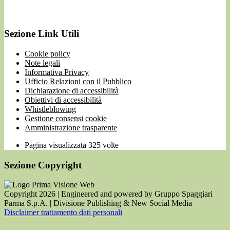
Sezione Link Utili
Cookie policy
Note legali
Informativa Privacy
Ufficio Relazioni con il Pubblico
Dichiarazione di accessibilità
Obiettivi di accessibilità
Whistleblowing
Gestione consensi cookie
Amministrazione trasparente
Pagina visualizzata
325
volte
Sezione Copyright
Copyright 2026 | Engineered and powered by Gruppo Spaggiari
Parma S.p.A. | Divisione Publishing & New Social Media
Disclaimer trattamento dati personali