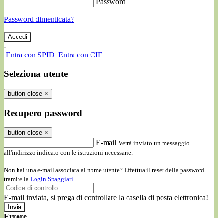
Password
Password dimenticata?
-
Entra con SPID
Entra con CIE
Seleziona utente
button close
×
Recupero password
button close
×
E-mail
Verrà inviato un messaggio
all'indirizzo indicato con le istruzioni necessarie.
Non hai una e-mail associata al nome utente? Effettua il reset della password
tramite la
Login Spaggiari
E-mail inviata, si prega di controllare la casella di posta elettronica!
Errore