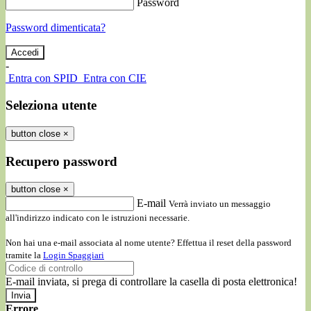
Password
Password dimenticata?
-
Entra con SPID
Entra con CIE
Seleziona utente
button close
×
Recupero password
button close
×
E-mail
Verrà inviato un messaggio
all'indirizzo indicato con le istruzioni necessarie.
Non hai una e-mail associata al nome utente? Effettua il reset della password
tramite la
Login Spaggiari
E-mail inviata, si prega di controllare la casella di posta elettronica!
Errore