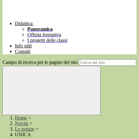
Didattica
Panoramica
Offerta formativa
I progetti delle classi
Info utili
Contatti
Campo di ricerca per le pagine del sito
Home
>
Novità
>
Le notizie
>
UNICA