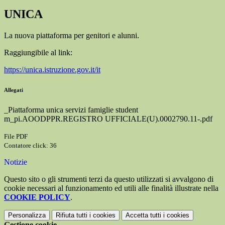
UNICA
La nuova piattaforma per genitori e alunni.
Raggiungibile al link:
https://unica.istruzione.gov.it/it
Allegati
_Piattaforma unica servizi famiglie student
m_pi.AOODPPR.REGISTRO UFFICIALE(U).0002790.11-.pdf
File PDF
Contatore click: 36
Notizie
Questo sito o gli strumenti terzi da questo utilizzati si avvalgono di
cookie necessari al funzionamento ed utili alle finalità illustrate nella
COOKIE POLICY
.
Personalizza
Rifiuta tutti
i cookies
Accetta tutti
i cookies
Gestione cookie