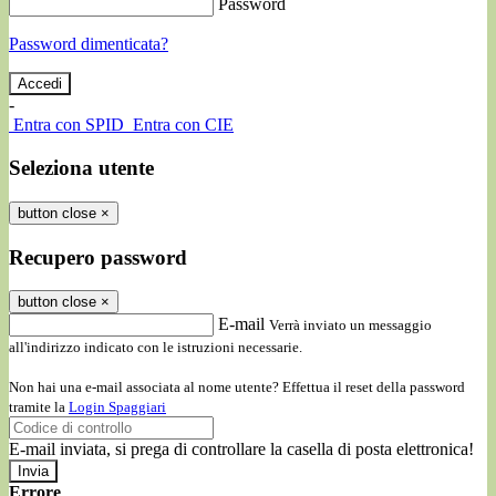
Password
Password dimenticata?
-
Entra con SPID
Entra con CIE
Seleziona utente
button close
×
Recupero password
button close
×
E-mail
Verrà inviato un messaggio
all'indirizzo indicato con le istruzioni necessarie.
Non hai una e-mail associata al nome utente? Effettua il reset della password
tramite la
Login Spaggiari
E-mail inviata, si prega di controllare la casella di posta elettronica!
Errore