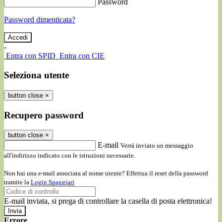
Password
Password dimenticata?
-
Entra con SPID
Entra con CIE
Seleziona utente
button close
×
Recupero password
button close
×
E-mail
Verrà inviato un messaggio
all'indirizzo indicato con le istruzioni necessarie.
Non hai una e-mail associata al nome utente? Effettua il reset della password
tramite la
Login Spaggiari
E-mail inviata, si prega di controllare la casella di posta elettronica!
Errore