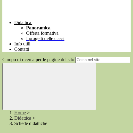
Didattica
Panoramica
Offerta formativa
I progetti delle classi
Info utili
Contatti
Campo di ricerca per le pagine del sito
Home
>
Didattica
>
Schede didattiche