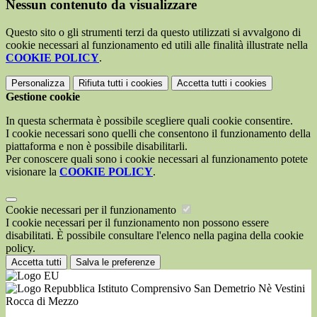
Nessun contenuto da visualizzare
Questo sito o gli strumenti terzi da questo utilizzati si avvalgono di
cookie necessari al funzionamento ed utili alle finalità illustrate nella
COOKIE POLICY
.
Personalizza
Rifiuta tutti
i cookies
Accetta tutti
i cookies
Gestione cookie
In questa schermata è possibile scegliere quali cookie consentire.
I cookie necessari sono quelli che consentono il funzionamento della
piattaforma e non è possibile disabilitarli.
Per conoscere quali sono i cookie necessari al funzionamento potete
visionare la
COOKIE POLICY
.
Cookie necessari per il funzionamento
I cookie necessari per il funzionamento non possono essere
disabilitati. È possibile consultare l'elenco nella pagina della cookie
policy.
Accetta tutti
Salva le preferenze
Istituto Comprensivo San Demetrio Nè Vestini
Rocca di Mezzo