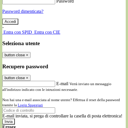
Password
Password dimenticata?
-
Entra con SPID
Entra con CIE
Seleziona utente
button close
×
Recupero password
button close
×
E-mail
Verrà inviato un messaggio
all'indirizzo indicato con le istruzioni necessarie.
Non hai una e-mail associata al nome utente? Effettua il reset della password
tramite la
Login Spaggiari
E-mail inviata, si prega di controllare la casella di posta elettronica!
Errore