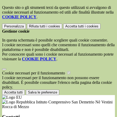
Questo sito o gli strumenti terzi da questo utilizzati si avvalgono di
cookie necessari al funzionamento ed utili alle finalità illustrate nella
COOKIE POLICY
.
Personalizza
Rifiuta tutti
i cookies
Accetta tutti
i cookies
Gestione cookie
In questa schermata è possibile scegliere quali cookie consentire.
I cookie necessari sono quelli che consentono il funzionamento della
piattaforma e non è possibile disabilitarli.
Per conoscere quali sono i cookie necessari al funzionamento potete
visionare la
COOKIE POLICY
.
Cookie necessari per il funzionamento
I cookie necessari per il funzionamento non possono essere
disabilitati. È possibile consultare l'elenco nella pagina della cookie
policy.
Accetta tutti
Salva le preferenze
Istituto Comprensivo San Demetrio Nè Vestini
Rocca di Mezzo
Contatti