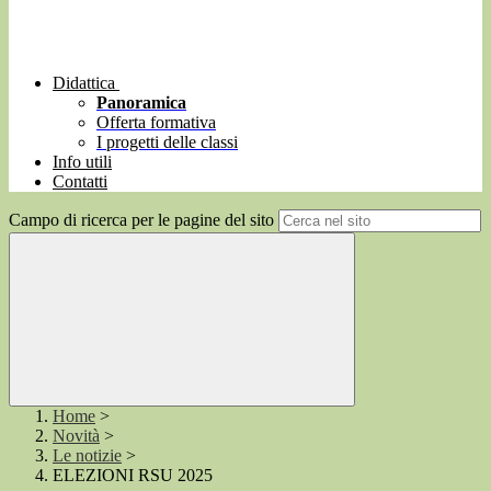
Didattica
Panoramica
Offerta formativa
I progetti delle classi
Info utili
Contatti
Campo di ricerca per le pagine del sito
Home
>
Novità
>
Le notizie
>
ELEZIONI RSU 2025