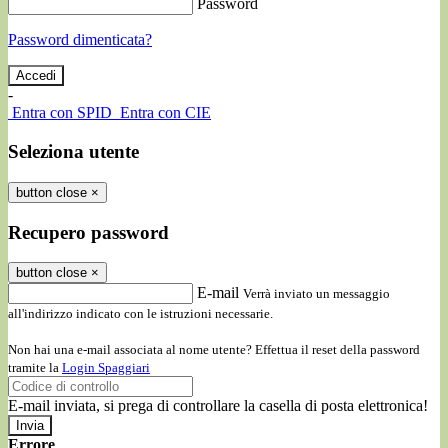
Password
Password dimenticata?
-
Entra con SPID
Entra con CIE
Seleziona utente
button close
×
Recupero password
button close
×
E-mail
Verrà inviato un messaggio
all'indirizzo indicato con le istruzioni necessarie.
Non hai una e-mail associata al nome utente? Effettua il reset della password
tramite la
Login Spaggiari
E-mail inviata, si prega di controllare la casella di posta elettronica!
Errore