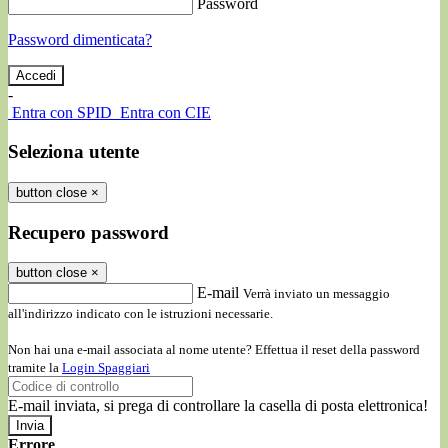
Password
Password dimenticata?
-
Entra con SPID
Entra con CIE
Seleziona utente
button close
×
Recupero password
button close
×
E-mail
Verrà inviato un messaggio
all'indirizzo indicato con le istruzioni necessarie.
Non hai una e-mail associata al nome utente? Effettua il reset della password
tramite la
Login Spaggiari
E-mail inviata, si prega di controllare la casella di posta elettronica!
Errore