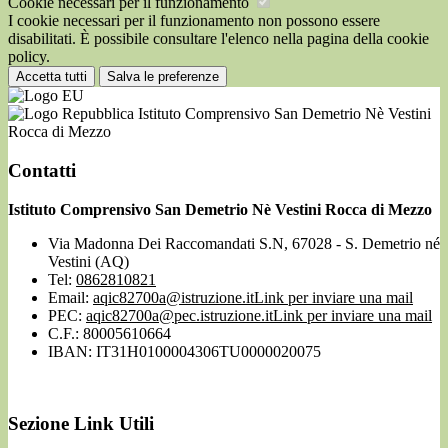
Cookie necessari per il funzionamento
I cookie necessari per il funzionamento non possono essere
disabilitati. È possibile consultare l'elenco nella pagina della cookie
policy.
Accetta tutti
Salva le preferenze
Istituto Comprensivo San Demetrio Nè Vestini
Rocca di Mezzo
Contatti
Istituto Comprensivo San Demetrio Nè Vestini Rocca di Mezzo
Via Madonna Dei Raccomandati S.N, 67028 - S. Demetrio né
Vestini (AQ)
Tel:
0862810821
Email:
aqic82700a@istruzione.it
Link per inviare una mail
PEC:
aqic82700a@pec.istruzione.it
Link per inviare una mail
C.F.: 80005610664
IBAN: IT31H0100004306TU0000020075
Sezione Link Utili