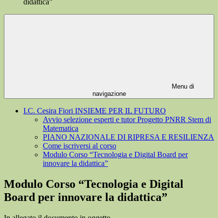
didattica”
Menu di
navigazione
I.C. Cesira Fiori INSIEME PER IL FUTURO
Avvio selezione esperti e tutor Progetto PNRR Stem di
Matematica
PIANO NAZIONALE DI RIPRESA E RESILIENZA
Come iscriversi al corso
Modulo Corso “Tecnologia e Digital Board per
innovare la didattica”
Modulo Corso “Tecnologia e Digital
Board per innovare la didattica”
In allegato il documento in oggetto.