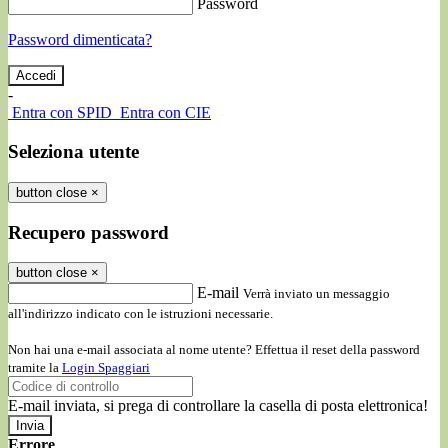
Password
Password dimenticata?
-
Entra con SPID
Entra con CIE
Seleziona utente
button close
×
Recupero password
button close
×
E-mail
Verrà inviato un messaggio
all'indirizzo indicato con le istruzioni necessarie.
Non hai una e-mail associata al nome utente? Effettua il reset della password
tramite la
Login Spaggiari
E-mail inviata, si prega di controllare la casella di posta elettronica!
Errore