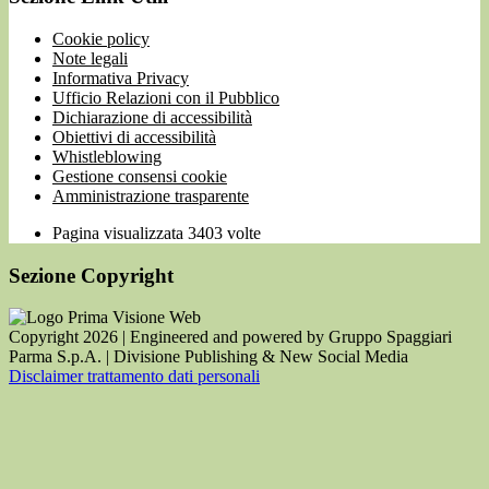
Cookie policy
Note legali
Informativa Privacy
Ufficio Relazioni con il Pubblico
Dichiarazione di accessibilità
Obiettivi di accessibilità
Whistleblowing
Gestione consensi cookie
Amministrazione trasparente
Pagina visualizzata
3403
volte
Sezione Copyright
Copyright 2026 | Engineered and powered by Gruppo Spaggiari
Parma S.p.A. | Divisione Publishing & New Social Media
Disclaimer trattamento dati personali