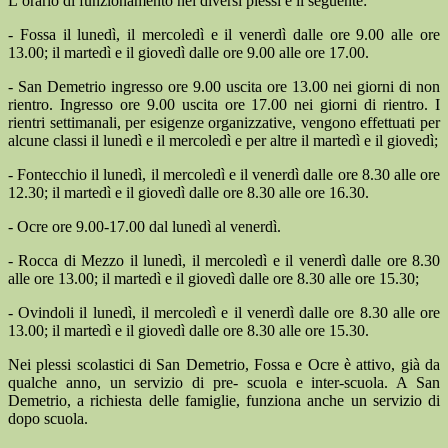
L’orario di funzionamento nei diversi plessi è il seguente:
- Fossa il lunedì, il mercoledì e il venerdì dalle ore 9.00 alle ore
13.00; il martedì e il giovedì dalle ore 9.00 alle ore 17.00.
- San Demetrio ingresso ore 9.00 uscita ore 13.00 nei giorni di non
rientro. Ingresso ore 9.00 uscita ore 17.00 nei giorni di rientro. I
rientri settimanali, per esigenze organizzative, vengono effettuati per
alcune classi il lunedì e il mercoledì e per altre il martedì e il giovedì;
- Fontecchio il lunedì, il mercoledì e il venerdì dalle ore 8.30 alle ore
12.30; il martedì e il giovedì dalle ore 8.30 alle ore 16.30.
- Ocre ore 9.00-17.00 dal lunedì al venerdì.
- Rocca di Mezzo il lunedì, il mercoledì e il venerdì dalle ore 8.30
alle ore 13.00; il martedì e il giovedì dalle ore 8.30 alle ore 15.30;
- Ovindoli il lunedì, il mercoledì e il venerdì dalle ore 8.30 alle ore
13.00; il martedì e il giovedì dalle ore 8.30 alle ore 15.30.
Nei plessi scolastici di San Demetrio, Fossa e Ocre è attivo, già da
qualche anno, un servizio di pre- scuola e inter-scuola. A San
Demetrio, a richiesta delle famiglie, funziona anche un servizio di
dopo scuola.