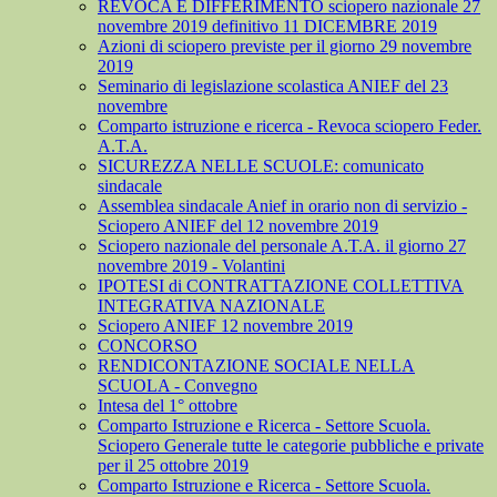
REVOCA E DIFFERIMENTO sciopero nazionale 27
novembre 2019 definitivo 11 DICEMBRE 2019
Azioni di sciopero previste per il giorno 29 novembre
2019
Seminario di legislazione scolastica ANIEF del 23
novembre
Comparto istruzione e ricerca - Revoca sciopero Feder.
A.T.A.
SICUREZZA NELLE SCUOLE: comunicato
sindacale
Assemblea sindacale Anief in orario non di servizio -
Sciopero ANIEF del 12 novembre 2019
Sciopero nazionale del personale A.T.A. il giorno 27
novembre 2019 - Volantini
IPOTESI di CONTRATTAZIONE COLLETTIVA
INTEGRATIVA NAZIONALE
Sciopero ANIEF 12 novembre 2019
CONCORSO
RENDICONTAZIONE SOCIALE NELLA
SCUOLA - Convegno
Intesa del 1° ottobre
Comparto Istruzione e Ricerca - Settore Scuola.
Sciopero Generale tutte le categorie pubbliche e private
per il 25 ottobre 2019
Comparto Istruzione e Ricerca - Settore Scuola.