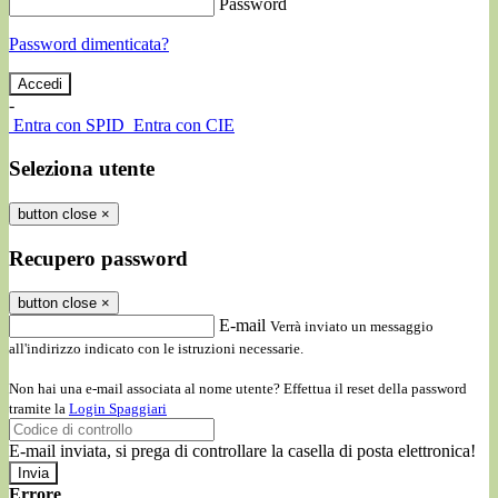
Password
Password dimenticata?
-
Entra con SPID
Entra con CIE
Seleziona utente
button close
×
Recupero password
button close
×
E-mail
Verrà inviato un messaggio
all'indirizzo indicato con le istruzioni necessarie.
Non hai una e-mail associata al nome utente? Effettua il reset della password
tramite la
Login Spaggiari
E-mail inviata, si prega di controllare la casella di posta elettronica!
Errore