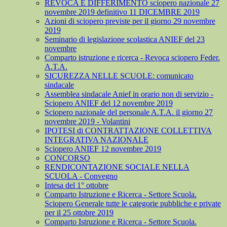
REVOCA E DIFFERIMENTO sciopero nazionale 27
novembre 2019 definitivo 11 DICEMBRE 2019
Azioni di sciopero previste per il giorno 29 novembre
2019
Seminario di legislazione scolastica ANIEF del 23
novembre
Comparto istruzione e ricerca - Revoca sciopero Feder.
A.T.A.
SICUREZZA NELLE SCUOLE: comunicato
sindacale
Assemblea sindacale Anief in orario non di servizio -
Sciopero ANIEF del 12 novembre 2019
Sciopero nazionale del personale A.T.A. il giorno 27
novembre 2019 - Volantini
IPOTESI di CONTRATTAZIONE COLLETTIVA
INTEGRATIVA NAZIONALE
Sciopero ANIEF 12 novembre 2019
CONCORSO
RENDICONTAZIONE SOCIALE NELLA
SCUOLA - Convegno
Intesa del 1° ottobre
Comparto Istruzione e Ricerca - Settore Scuola.
Sciopero Generale tutte le categorie pubbliche e private
per il 25 ottobre 2019
Comparto Istruzione e Ricerca - Settore Scuola.