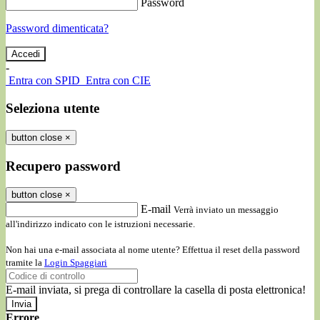
Password
Password dimenticata?
-
Entra con SPID
Entra con CIE
Seleziona utente
button close
×
Recupero password
button close
×
E-mail
Verrà inviato un messaggio
all'indirizzo indicato con le istruzioni necessarie.
Non hai una e-mail associata al nome utente? Effettua il reset della password
tramite la
Login Spaggiari
E-mail inviata, si prega di controllare la casella di posta elettronica!
Errore