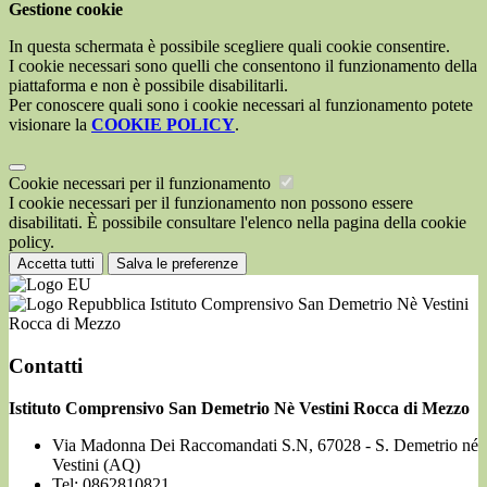
Gestione cookie
In questa schermata è possibile scegliere quali cookie consentire.
I cookie necessari sono quelli che consentono il funzionamento della
piattaforma e non è possibile disabilitarli.
Per conoscere quali sono i cookie necessari al funzionamento potete
visionare la
COOKIE POLICY
.
Cookie necessari per il funzionamento
I cookie necessari per il funzionamento non possono essere
disabilitati. È possibile consultare l'elenco nella pagina della cookie
policy.
Accetta tutti
Salva le preferenze
Istituto Comprensivo San Demetrio Nè Vestini
Rocca di Mezzo
Contatti
Istituto Comprensivo San Demetrio Nè Vestini Rocca di Mezzo
Via Madonna Dei Raccomandati S.N, 67028 - S. Demetrio né
Vestini (AQ)
Tel:
0862810821