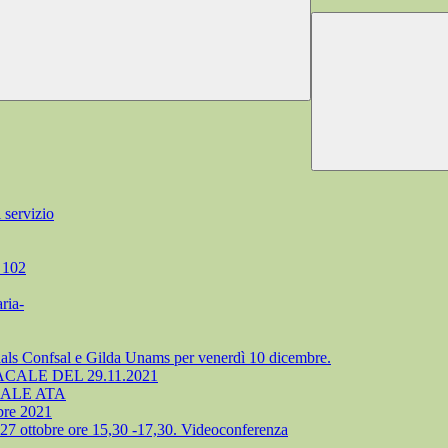
 servizio
a 102
ria-
ls Confsal e Gilda Unams per venerdì 10 dicembre.
ALE DEL 29.11.2021
SONALE ATA
bre 2021
27 ottobre ore 15,30 -17,30. Videoconferenza