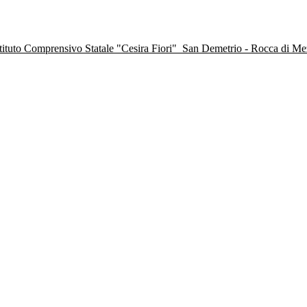
stituto Comprensivo Statale "Cesira Fiori"
San Demetrio - Rocca di M