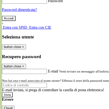
Password
Password dimenticata?
-
Entra con SPID
Entra con CIE
Seleziona utente
button close
×
Recupero password
button close
×
E-mail
Verrà inviato un messaggio all'indirizz
Non hai una e-mail associata al nome utente? Effettua il reset della password tram
E-mail inviata, si prega di controllare la casella di posta elettronica!
Errore
Chiudi