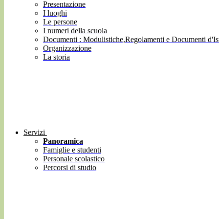
Presentazione
I luoghi
Le persone
I numeri della scuola
Documenti : Modulistiche,Regolamenti e Documenti d'Ist
Organizzazione
La storia
Servizi
Panoramica
Famiglie e studenti
Personale scolastico
Percorsi di studio