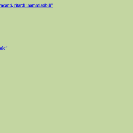
anti, ritardi inammissibili”
ale”