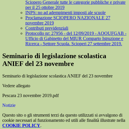
Sciopero Generale tutte le categorie pubbliche e private
per il 25 ottobre 2019
INPS: no ad adempimenti imposti ale scuole
Proclamazione SCIOPERO NAZIONALE 27
novembre 2019
Contributi previdenziali
Protocollo nr: 27956 - del 12/09/2019 - AOOUFGAB -
Ufficio di Gabinetto del MIUR Comparto Istruzione e
Ricerca - Settore Scuola. Scioperi 27 settembre 2019.
Seminario di legislazione scolastica
ANIEF del 23 novembre
Seminario di legislazione scolastica ANIEF del 23 novembre
Vedere allegato
Pescara 23 novembre 2019.pdf
Notizie
Questo sito o gli strumenti terzi da questo utilizzati si avvalgono di
cookie necessari al funzionamento ed utili alle finalità illustrate nella
COOKIE POLICY
.