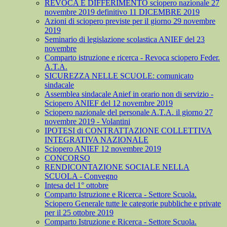
REVOCA E DIFFERIMENTO sciopero nazionale 27
novembre 2019 definitivo 11 DICEMBRE 2019
Azioni di sciopero previste per il giorno 29 novembre
2019
Seminario di legislazione scolastica ANIEF del 23
novembre
Comparto istruzione e ricerca - Revoca sciopero Feder.
A.T.A.
SICUREZZA NELLE SCUOLE: comunicato
sindacale
Assemblea sindacale Anief in orario non di servizio -
Sciopero ANIEF del 12 novembre 2019
Sciopero nazionale del personale A.T.A. il giorno 27
novembre 2019 - Volantini
IPOTESI di CONTRATTAZIONE COLLETTIVA
INTEGRATIVA NAZIONALE
Sciopero ANIEF 12 novembre 2019
CONCORSO
RENDICONTAZIONE SOCIALE NELLA
SCUOLA - Convegno
Intesa del 1° ottobre
Comparto Istruzione e Ricerca - Settore Scuola.
Sciopero Generale tutte le categorie pubbliche e private
per il 25 ottobre 2019
Comparto Istruzione e Ricerca - Settore Scuola.