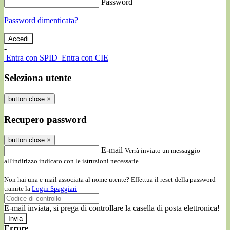
Password
Password dimenticata?
-
Entra con SPID
Entra con CIE
Seleziona utente
button close
×
Recupero password
button close
×
E-mail
Verrà inviato un messaggio
all'indirizzo indicato con le istruzioni necessarie.
Non hai una e-mail associata al nome utente? Effettua il reset della password
tramite la
Login Spaggiari
E-mail inviata, si prega di controllare la casella di posta elettronica!
Errore