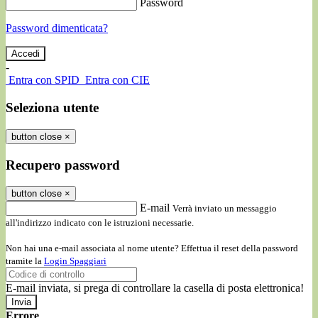
Password
Password dimenticata?
-
Entra con SPID
Entra con CIE
Seleziona utente
button close
×
Recupero password
button close
×
E-mail
Verrà inviato un messaggio
all'indirizzo indicato con le istruzioni necessarie.
Non hai una e-mail associata al nome utente? Effettua il reset della password
tramite la
Login Spaggiari
E-mail inviata, si prega di controllare la casella di posta elettronica!
Errore