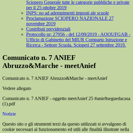
Sciopero Generale tutte le categorie pubbliche e private
per il 25 ottobre 2019
INPS: no ad adempimenti imposti ale scuole
Proclamazione SCIOPERO NAZIONALE 27
novembre 2019
Contributi previdenziali
Protocollo nr: 27956 - del 12/09/2019 - AOOUFGAB -
Ufficio di Gabinetto del MIUR Comparto Istruzione e
Ricerca - Settore Scuola. Scioperi 27 settembre 2019.
Comunicato n. 7 ANIEF
Abruzzo&Marche - meetAnief
Comunicato n. 7 ANIEF Abruzzo&Marche - meetAnief
Vedere allegato
Comunicato n. 7 ANIEF - oggetto meetAnief 25 #anieftseguedacasa
(1).pdf
Notizie
Questo sito o gli strumenti terzi da questo utilizzati si avvalgono di
cookie necessari al funzionamento ed utili alle finalità illustrate nella