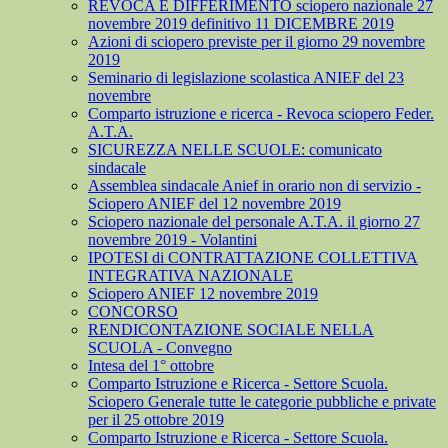
REVOCA E DIFFERIMENTO sciopero nazionale 27
novembre 2019 definitivo 11 DICEMBRE 2019
Azioni di sciopero previste per il giorno 29 novembre
2019
Seminario di legislazione scolastica ANIEF del 23
novembre
Comparto istruzione e ricerca - Revoca sciopero Feder.
A.T.A.
SICUREZZA NELLE SCUOLE: comunicato
sindacale
Assemblea sindacale Anief in orario non di servizio -
Sciopero ANIEF del 12 novembre 2019
Sciopero nazionale del personale A.T.A. il giorno 27
novembre 2019 - Volantini
IPOTESI di CONTRATTAZIONE COLLETTIVA
INTEGRATIVA NAZIONALE
Sciopero ANIEF 12 novembre 2019
CONCORSO
RENDICONTAZIONE SOCIALE NELLA
SCUOLA - Convegno
Intesa del 1° ottobre
Comparto Istruzione e Ricerca - Settore Scuola.
Sciopero Generale tutte le categorie pubbliche e private
per il 25 ottobre 2019
Comparto Istruzione e Ricerca - Settore Scuola.