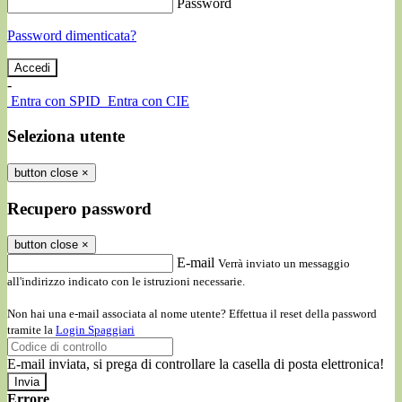
Password
Password dimenticata?
-
Entra con SPID
Entra con CIE
Seleziona utente
button close
×
Recupero password
button close
×
E-mail
Verrà inviato un messaggio
all'indirizzo indicato con le istruzioni necessarie.
Non hai una e-mail associata al nome utente? Effettua il reset della password
tramite la
Login Spaggiari
E-mail inviata, si prega di controllare la casella di posta elettronica!
Errore