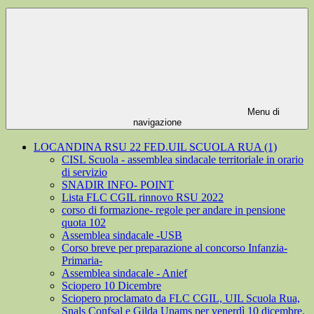
Menu di
navigazione
LOCANDINA RSU 22 FED.UIL SCUOLA RUA (1)
CISL Scuola - assemblea sindacale territoriale in orario
di servizio
SNADIR INFO- POINT
Lista FLC CGIL rinnovo RSU 2022
corso di formazione- regole per andare in pensione
quota 102
Assemblea sindacale -USB
Corso breve per preparazione al concorso Infanzia-
Primaria-
Assemblea sindacale - Anief
Sciopero 10 Dicembre
Sciopero proclamato da FLC CGIL, UIL Scuola Rua,
Snals Confsal e Gilda Unams per venerdì 10 dicembre.