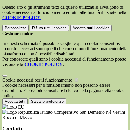
Questo sito o gli strumenti terzi da questo utilizzati si avvalgono di
cookie necessari al funzionamento ed utili alle finalità illustrate nella
COOKIE POLICY
.
Personalizza
Rifiuta tutti
i cookies
Accetta tutti
i cookies
Gestione cookie
In questa schermata è possibile scegliere quali cookie consentire.
I cookie necessari sono quelli che consentono il funzionamento della
piattaforma e non è possibile disabilitarli.
Per conoscere quali sono i cookie necessari al funzionamento potete
visionare la
COOKIE POLICY
.
Cookie necessari per il funzionamento
I cookie necessari per il funzionamento non possono essere
disabilitati. È possibile consultare l'elenco nella pagina della cookie
policy.
Accetta tutti
Salva le preferenze
Istituto Comprensivo San Demetrio Nè Vestini
Rocca di Mezzo
Contatti