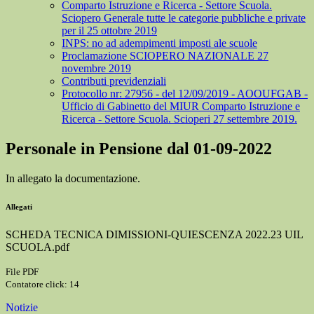
Comparto Istruzione e Ricerca - Settore Scuola.
Sciopero Generale tutte le categorie pubbliche e private
per il 25 ottobre 2019
INPS: no ad adempimenti imposti ale scuole
Proclamazione SCIOPERO NAZIONALE 27
novembre 2019
Contributi previdenziali
Protocollo nr: 27956 - del 12/09/2019 - AOOUFGAB -
Ufficio di Gabinetto del MIUR Comparto Istruzione e
Ricerca - Settore Scuola. Scioperi 27 settembre 2019.
Personale in Pensione dal 01-09-2022
In allegato la documentazione.
Allegati
SCHEDA TECNICA DIMISSIONI-QUIESCENZA 2022.23 UIL
SCUOLA.pdf
File PDF
Contatore click: 14
Notizie