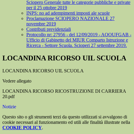
Sciopero Generale tutte le categorie pubbliche e private
per il 25 ottobre 2019
INPS: no ad adempimenti imposti ale scuole
Proclamazione SCIOPERO NAZIONALE 27
novembre 2019
Contributi previdenziali
Protocollo nr: 27956 - del 12/09/2019 - AOOUFGAB -
Ufficio di Gabinetto del MIUR Comparto Istruzione e
Ricerca - Settore Scuola. Scioperi 27 settembre 2019.
LOCANDINA RICORSO UIL SCUOLA
LOCANDINA RICORSO UIL SCUOLA
Vedere allegato
LOCANDINA RICORSO RICOSTRUZIONE DI CARRIERA
20.pdf
Notizie
Questo sito o gli strumenti terzi da questo utilizzati si avvalgono di
cookie necessari al funzionamento ed utili alle finalità illustrate nella
COOKIE POLICY
.