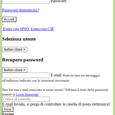
Password
Password dimenticata?
-
Entra con SPID
Entra con CIE
Seleziona utente
button close
×
Recupero password
button close
×
E-mail
Verrà inviato un messaggio
all'indirizzo indicato con le istruzioni necessarie.
Non hai una e-mail associata al nome utente? Effettua il reset della password
tramite la
Login Spaggiari
E-mail inviata, si prega di controllare la casella di posta elettronica!
Errore