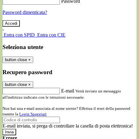
Password
Password dimenticata?
-
Entra con SPID
Entra con CIE
Seleziona utente
button close
×
Recupero password
button close
×
E-mail
Verrà inviato un messaggio
all'indirizzo indicato con le istruzioni necessarie.
Non hai una e-mail associata al nome utente? Effettua il reset della password
tramite la
Login Spaggiari
E-mail inviata, si prega di controllare la casella di posta elettronica!
Errore