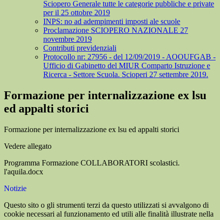
Sciopero Generale tutte le categorie pubbliche e private
per il 25 ottobre 2019
INPS: no ad adempimenti imposti ale scuole
Proclamazione SCIOPERO NAZIONALE 27
novembre 2019
Contributi previdenziali
Protocollo nr: 27956 - del 12/09/2019 - AOOUFGAB -
Ufficio di Gabinetto del MIUR Comparto Istruzione e
Ricerca - Settore Scuola. Scioperi 27 settembre 2019.
Formazione per internalizzazione ex lsu
ed appalti storici
Formazione per internalizzazione ex lsu ed appalti storici
Vedere allegato
Programma Formazione COLLABORATORI scolastici.
l'aquila.docx
Notizie
Questo sito o gli strumenti terzi da questo utilizzati si avvalgono di
cookie necessari al funzionamento ed utili alle finalità illustrate nella