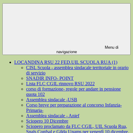
Menu di
navigazione
LOCANDINA RSU 22 FED.UIL SCUOLA RUA (1)
CISL Scuola - assemblea sindacale territoriale in orario
di servizio
SNADIR INFO- POINT
Lista FLC CGIL rinnovo RSU 2022
corso di formazione- regole per andare in pensione
quota 102
Assemblea sindacale -USB
Corso breve per preparazione al concorso Infanzia-
Primaria-
Assemblea sindacale - Anief
Sciopero 10 Dicembre
Sciopero proclamato da FLC CGIL, UIL Scuola Rua,
Snals Confsal e Gilda Unams per venerdì 10 dicembre.