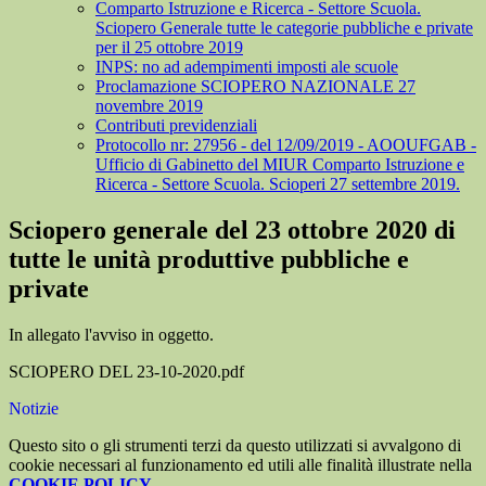
Comparto Istruzione e Ricerca - Settore Scuola.
Sciopero Generale tutte le categorie pubbliche e private
per il 25 ottobre 2019
INPS: no ad adempimenti imposti ale scuole
Proclamazione SCIOPERO NAZIONALE 27
novembre 2019
Contributi previdenziali
Protocollo nr: 27956 - del 12/09/2019 - AOOUFGAB -
Ufficio di Gabinetto del MIUR Comparto Istruzione e
Ricerca - Settore Scuola. Scioperi 27 settembre 2019.
Sciopero generale del 23 ottobre 2020 di
tutte le unità produttive pubbliche e
private
In allegato l'avviso in oggetto.
SCIOPERO DEL 23-10-2020.pdf
Notizie
Questo sito o gli strumenti terzi da questo utilizzati si avvalgono di
cookie necessari al funzionamento ed utili alle finalità illustrate nella
COOKIE POLICY
.