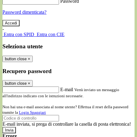
Password
Password dimenticata?
-
Entra con SPID
Entra con CIE
Seleziona utente
button close
×
Recupero password
button close
×
E-mail
Verrà inviato un messaggio
all'indirizzo indicato con le istruzioni necessarie.
Non hai una e-mail associata al nome utente? Effettua il reset della password
tramite la
Login Spaggiari
E-mail inviata, si prega di controllare la casella di posta elettronica!
Errore