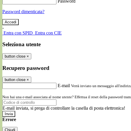
Password
Password dimenticata?
-
Entra con SPID
Entra con CIE
Seleziona utente
button close
×
Recupero password
button close
×
E-mail
Verrà inviato un messaggio all'indirizz
Non hai una e-mail associata al nome utente? Effettua il reset della password tram
E-mail inviata, si prega di controllare la casella di posta elettronica!
Errore
Chiudi