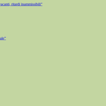
anti, ritardi inammissibili”
ale”