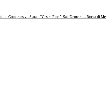
stituto Comprensivo Statale "Cesira Fiori"
San Demetrio - Rocca di M