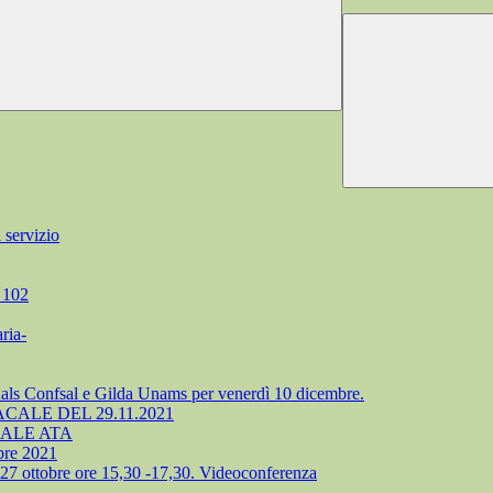
 servizio
a 102
ria-
ls Confsal e Gilda Unams per venerdì 10 dicembre.
ALE DEL 29.11.2021
SONALE ATA
bre 2021
27 ottobre ore 15,30 -17,30. Videoconferenza