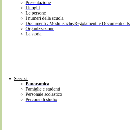
Presentazione
I luoghi
Le persone
I numeri della scuola
Documenti : Modulistiche,Regolamenti e Documenti d'Ist
Organizzazione
La storia
Servizi
Panoramica
Famiglie e studenti
Personale scolastico
Percorsi di studio