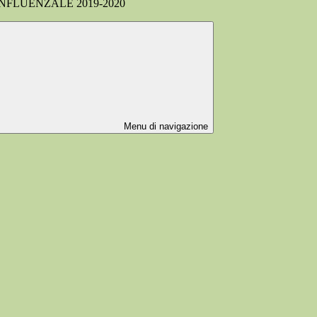
FLUENZALE 2019-2020
Menu di navigazione