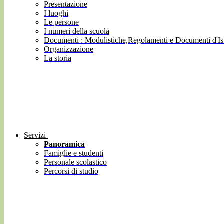
Presentazione
I luoghi
Le persone
I numeri della scuola
Documenti : Modulistiche,Regolamenti e Documenti d'Ist
Organizzazione
La storia
Servizi
Panoramica
Famiglie e studenti
Personale scolastico
Percorsi di studio