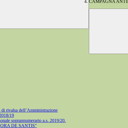
CAMPAGNA ANTIN
e di rivalsa dell’Amministrazione
 2018/19
rsonale soprannumerario a.s. 2019/20.
ORA DE SANTIS"