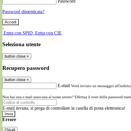
Password
Password dimenticata?
-
Entra con SPID
Entra con CIE
Seleziona utente
button close
×
Recupero password
button close
×
E-mail
Verrà inviato un messaggio all'indirizz
Non hai una e-mail associata al nome utente? Effettua il reset della password tram
E-mail inviata, si prega di controllare la casella di posta elettronica!
Errore
Chiudi