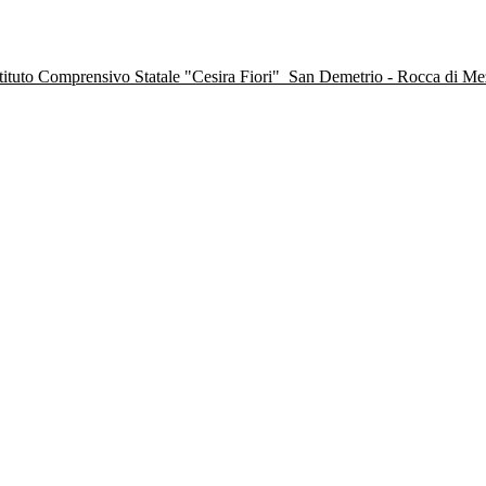
stituto Comprensivo Statale "Cesira Fiori"
San Demetrio - Rocca di M