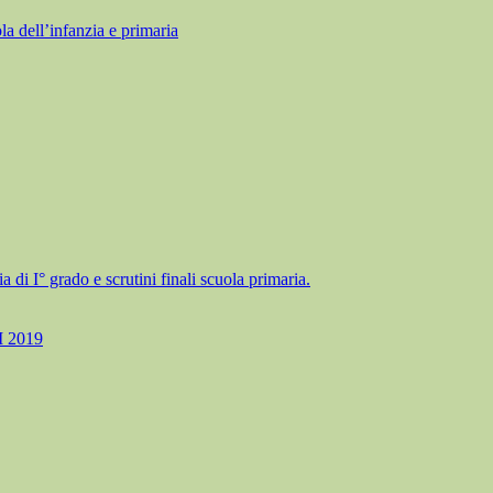
ll’infanzia e primaria
a di I° grado e scrutini finali scuola primaria.
 2019