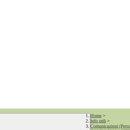
Home
>
Info utili
>
Comunicazioni (Perso