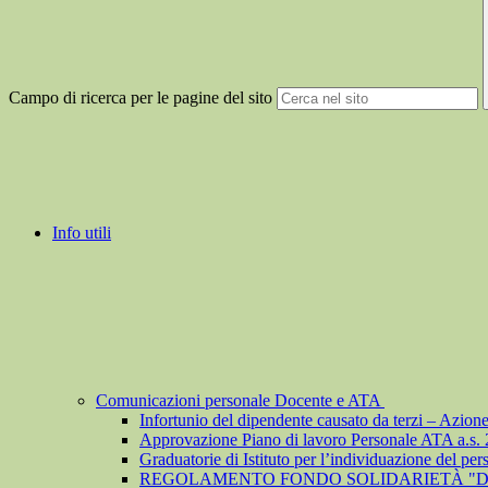
Campo di ricerca per le pagine del sito
Info utili
Comunicazioni personale Docente e ATA
Infortunio del dipendente causato da terzi – Azion
Approvazione Piano di lavoro Personale ATA a.s.
Graduatorie di Istituto per l’individuazione del pe
REGOLAMENTO FONDO SOLIDARIETÀ "D