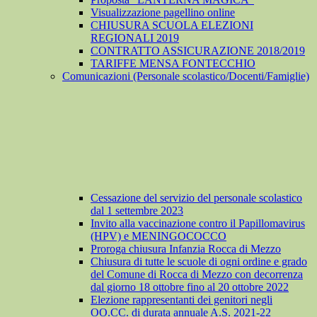
Visualizzazione pagellino online
CHIUSURA SCUOLA ELEZIONI
REGIONALI 2019
CONTRATTO ASSICURAZIONE 2018/2019
TARIFFE MENSA FONTECCHIO
Comunicazioni (Personale scolastico/Docenti/Famiglie)
Cessazione del servizio del personale scolastico
dal 1 settembre 2023
Invito alla vaccinazione contro il Papillomavirus
(HPV) e MENINGOCOCCO
Proroga chiusura Infanzia Rocca di Mezzo
Chiusura di tutte le scuole di ogni ordine e grado
del Comune di Rocca di Mezzo con decorrenza
dal giorno 18 ottobre fino al 20 ottobre 2022
Elezione rappresentanti dei genitori negli
OO.CC. di durata annuale A.S. 2021-22