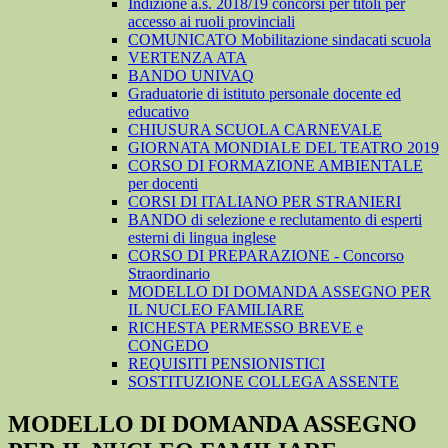
Indizione a.s. 2018/19 concorsi per titoli per
accesso ai ruoli provinciali
COMUNICATO Mobilitazione sindacati scuola
VERTENZA ATA
BANDO UNIVAQ
Graduatorie di istituto personale docente ed
educativo
CHIUSURA SCUOLA CARNEVALE
GIORNATA MONDIALE DEL TEATRO 2019
CORSO DI FORMAZIONE AMBIENTALE
per docenti
CORSI DI ITALIANO PER STRANIERI
BANDO di selezione e reclutamento di esperti
esterni di lingua inglese
CORSO DI PREPARAZIONE - Concorso
Straordinario
MODELLO DI DOMANDA ASSEGNO PER
IL NUCLEO FAMILIARE
RICHESTA PERMESSO BREVE e
CONGEDO
REQUISITI PENSIONISTICI
SOSTITUZIONE COLLEGA ASSENTE
MODELLO DI DOMANDA ASSEGNO