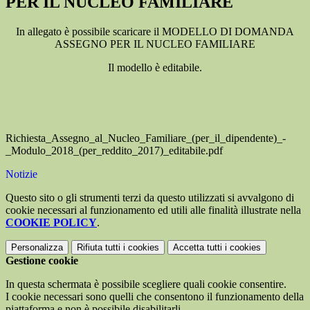
PER IL NUCLEO FAMILIARE
In allegato è possibile scaricare il MODELLO DI DOMANDA
ASSEGNO PER IL NUCLEO FAMILIARE
Il modello è editabile.
Richiesta_Assegno_al_Nucleo_Familiare_(per_il_dipendente)_-
_Modulo_2018_(per_reddito_2017)_editabile.pdf
Notizie
Questo sito o gli strumenti terzi da questo utilizzati si avvalgono di
cookie necessari al funzionamento ed utili alle finalità illustrate nella
COOKIE POLICY
.
Personalizza
Rifiuta tutti
i cookies
Accetta tutti
i cookies
Gestione cookie
In questa schermata è possibile scegliere quali cookie consentire.
I cookie necessari sono quelli che consentono il funzionamento della
piattaforma e non è possibile disabilitarli.