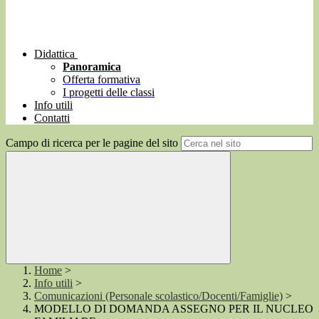
Didattica
Panoramica
Offerta formativa
I progetti delle classi
Info utili
Contatti
Campo di ricerca per le pagine del sito
Home
>
Info utili
>
Comunicazioni (Personale scolastico/Docenti/Famiglie)
>
MODELLO DI DOMANDA ASSEGNO PER IL NUCLEO