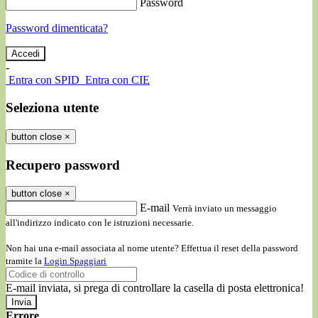
Password
Password dimenticata?
-
Entra con SPID
Entra con CIE
Seleziona utente
button close
×
Recupero password
button close
×
E-mail
Verrà inviato un messaggio
all'indirizzo indicato con le istruzioni necessarie.
Non hai una e-mail associata al nome utente? Effettua il reset della password
tramite la
Login Spaggiari
E-mail inviata, si prega di controllare la casella di posta elettronica!
Errore