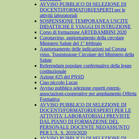
AVVISO PUBBLICO DI SELEZIONE DI
DOCENTI/FORMATORI/ESPERTI per le
attività laboratoriali
SOSPENSIONE TEMPORANEA USCITE
DIDATTICHE E VIAGGI DI ISTRUZIONE
Corso di formazione ARTEBAMBINI 2020
Coronavirus, aggiornamento della circolare
Ministero Salute del 1° febbraio
Aggiornamento delle indicazioni sul Corona
virus. Trasmissione Circolare del Ministero della
Salute
Referendum popolare confermativo della legge
costituzionale
Azione #25 del PNSD
Ciao piccolo Lucas
Avviso pubblico selezione esperti esterni-
associazioni-cooperative per ampliamento Offerta
Formativa
AVVISO PUBBLICO DI SELEZIONE DI
DOCENTI/FORMATORI/ESPERTI PER LE
ATTIVITA' LABORATORIALI PREVISTE
DAL PIANO DI FORMAZIONE DEL
PERSONALE DOCENTE NEOASSUNTO
PER L'A. S. 2019/2020
AVVISO PUBBLICO DI SELEZIONE DI