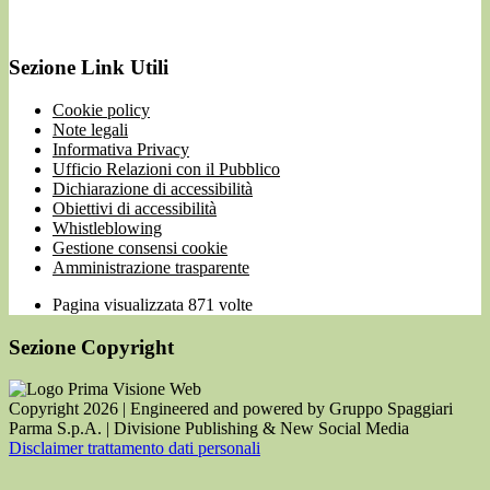
Sezione Link Utili
Cookie policy
Note legali
Informativa Privacy
Ufficio Relazioni con il Pubblico
Dichiarazione di accessibilità
Obiettivi di accessibilità
Whistleblowing
Gestione consensi cookie
Amministrazione trasparente
Pagina visualizzata
871
volte
Sezione Copyright
Copyright 2026 | Engineered and powered by Gruppo Spaggiari
Parma S.p.A. | Divisione Publishing & New Social Media
Disclaimer trattamento dati personali