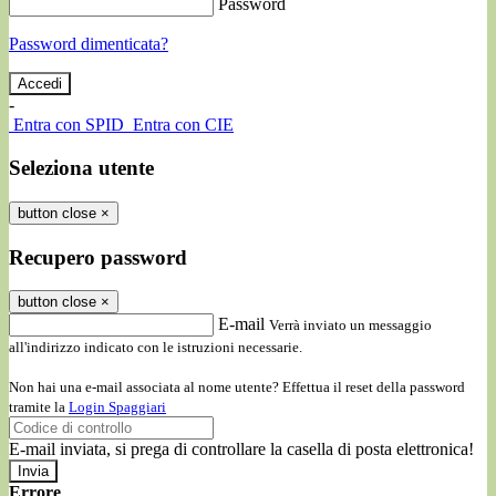
Password
Password dimenticata?
-
Entra con SPID
Entra con CIE
Seleziona utente
button close
×
Recupero password
button close
×
E-mail
Verrà inviato un messaggio
all'indirizzo indicato con le istruzioni necessarie.
Non hai una e-mail associata al nome utente? Effettua il reset della password
tramite la
Login Spaggiari
E-mail inviata, si prega di controllare la casella di posta elettronica!
Errore