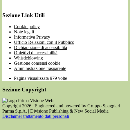
Sezione Link Utili
Cookie policy
Note legali
Informativa Privacy
Ufficio Relazioni con il Pubblico
Dichiarazione di accessibilità
Obiettivi di accessibilità
Whistleblowing
Gestione consensi cookie
Amministrazione trasparente
Pagina visualizzata
979
volte
Sezione Copyright
Copyright 2026 | Engineered and powered by Gruppo Spaggiari
Parma S.p.A. | Divisione Publishing & New Social Media
Disclaimer trattamento dati personali