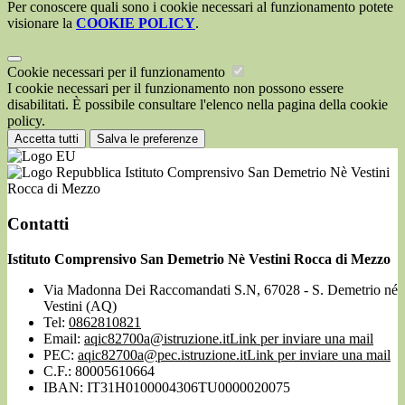
Per conoscere quali sono i cookie necessari al funzionamento potete
visionare la
COOKIE POLICY
.
Cookie necessari per il funzionamento
I cookie necessari per il funzionamento non possono essere
disabilitati. È possibile consultare l'elenco nella pagina della cookie
policy.
Accetta tutti
Salva le preferenze
Istituto Comprensivo San Demetrio Nè Vestini
Rocca di Mezzo
Contatti
Istituto Comprensivo San Demetrio Nè Vestini Rocca di Mezzo
Via Madonna Dei Raccomandati S.N, 67028 - S. Demetrio né
Vestini (AQ)
Tel:
0862810821
Email:
aqic82700a@istruzione.it
Link per inviare una mail
PEC:
aqic82700a@pec.istruzione.it
Link per inviare una mail
C.F.: 80005610664
IBAN: IT31H0100004306TU0000020075