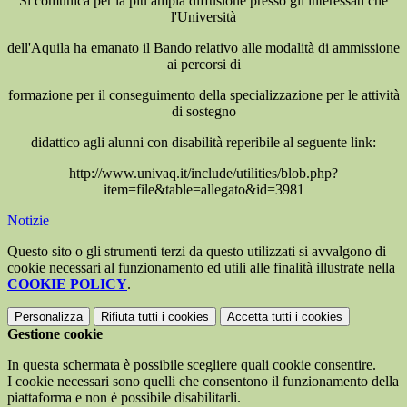
Si comunica per la più ampia diffusione presso gli interessati che
l'Università
dell'Aquila ha emanato il Bando relativo alle modalità di ammissione
ai percorsi di
formazione per il conseguimento della specializzazione per le attività
di sostegno
didattico agli alunni con disabilità reperibile al seguente link:
http://www.univaq.it/include/utilities/blob.php?
item=file&table=allegato&id=3981
Notizie
Questo sito o gli strumenti terzi da questo utilizzati si avvalgono di
cookie necessari al funzionamento ed utili alle finalità illustrate nella
COOKIE POLICY
.
Personalizza
Rifiuta tutti
i cookies
Accetta tutti
i cookies
Gestione cookie
In questa schermata è possibile scegliere quali cookie consentire.
I cookie necessari sono quelli che consentono il funzionamento della
piattaforma e non è possibile disabilitarli.