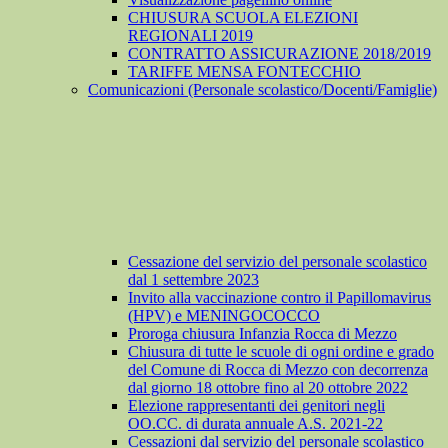
CHIUSURA SCUOLA ELEZIONI
REGIONALI 2019
CONTRATTO ASSICURAZIONE 2018/2019
TARIFFE MENSA FONTECCHIO
Comunicazioni (Personale scolastico/Docenti/Famiglie)
Cessazione del servizio del personale scolastico
dal 1 settembre 2023
Invito alla vaccinazione contro il Papillomavirus
(HPV) e MENINGOCOCCO
Proroga chiusura Infanzia Rocca di Mezzo
Chiusura di tutte le scuole di ogni ordine e grado
del Comune di Rocca di Mezzo con decorrenza
dal giorno 18 ottobre fino al 20 ottobre 2022
Elezione rappresentanti dei genitori negli
OO.CC. di durata annuale A.S. 2021-22
Cessazioni dal servizio del personale scolastico