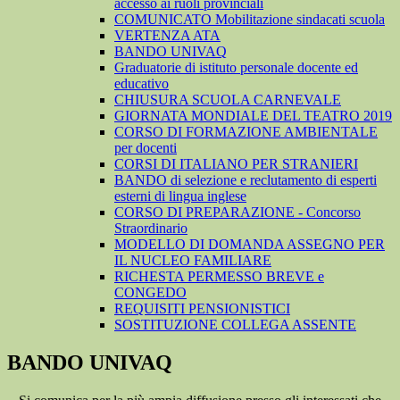
accesso ai ruoli provinciali
COMUNICATO Mobilitazione sindacati scuola
VERTENZA ATA
BANDO UNIVAQ
Graduatorie di istituto personale docente ed
educativo
CHIUSURA SCUOLA CARNEVALE
GIORNATA MONDIALE DEL TEATRO 2019
CORSO DI FORMAZIONE AMBIENTALE
per docenti
CORSI DI ITALIANO PER STRANIERI
BANDO di selezione e reclutamento di esperti
esterni di lingua inglese
CORSO DI PREPARAZIONE - Concorso
Straordinario
MODELLO DI DOMANDA ASSEGNO PER
IL NUCLEO FAMILIARE
RICHESTA PERMESSO BREVE e
CONGEDO
REQUISITI PENSIONISTICI
SOSTITUZIONE COLLEGA ASSENTE
BANDO UNIVAQ