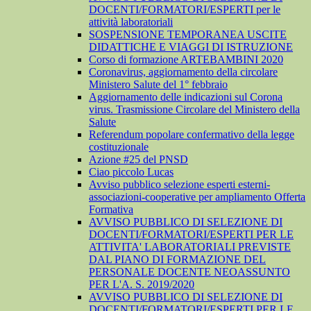
DOCENTI/FORMATORI/ESPERTI per le
attività laboratoriali
SOSPENSIONE TEMPORANEA USCITE
DIDATTICHE E VIAGGI DI ISTRUZIONE
Corso di formazione ARTEBAMBINI 2020
Coronavirus, aggiornamento della circolare
Ministero Salute del 1° febbraio
Aggiornamento delle indicazioni sul Corona
virus. Trasmissione Circolare del Ministero della
Salute
Referendum popolare confermativo della legge
costituzionale
Azione #25 del PNSD
Ciao piccolo Lucas
Avviso pubblico selezione esperti esterni-
associazioni-cooperative per ampliamento Offerta
Formativa
AVVISO PUBBLICO DI SELEZIONE DI
DOCENTI/FORMATORI/ESPERTI PER LE
ATTIVITA' LABORATORIALI PREVISTE
DAL PIANO DI FORMAZIONE DEL
PERSONALE DOCENTE NEOASSUNTO
PER L'A. S. 2019/2020
AVVISO PUBBLICO DI SELEZIONE DI
DOCENTI/FORMATORI/ESPERTI PER LE