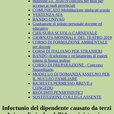
Indizione a.s. 2018/19 concorsi per titoli per
accesso ai ruoli provinciali
COMUNICATO Mobilitazione sindacati scuola
VERTENZA ATA
BANDO UNIVAQ
Graduatorie di istituto personale docente ed
educativo
CHIUSURA SCUOLA CARNEVALE
GIORNATA MONDIALE DEL TEATRO 2019
CORSO DI FORMAZIONE AMBIENTALE
per docenti
CORSI DI ITALIANO PER STRANIERI
BANDO di selezione e reclutamento di esperti
esterni di lingua inglese
CORSO DI PREPARAZIONE - Concorso
Straordinario
MODELLO DI DOMANDA ASSEGNO PER
IL NUCLEO FAMILIARE
RICHESTA PERMESSO BREVE e
CONGEDO
REQUISITI PENSIONISTICI
SOSTITUZIONE COLLEGA ASSENTE
Infortunio del dipendente causato da terzi