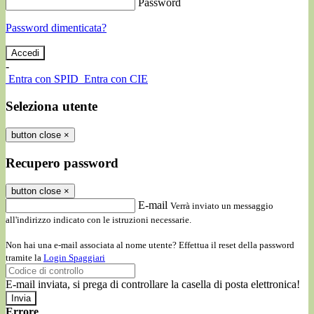
Password
Password dimenticata?
-
Entra con SPID
Entra con CIE
Seleziona utente
button close
×
Recupero password
button close
×
E-mail
Verrà inviato un messaggio
all'indirizzo indicato con le istruzioni necessarie.
Non hai una e-mail associata al nome utente? Effettua il reset della password
tramite la
Login Spaggiari
E-mail inviata, si prega di controllare la casella di posta elettronica!
Errore