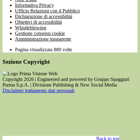
Informativa Privacy
Ufficio Relazioni con il Pubblico
Dichiarazione di accessibilità
Obiettivi di accessibilità
Whistleblowing
Gestione consensi cookie
Amministrazione trasparente
Pagina visualizzata
880
volte
Sezione Copyright
Copyright 2026 | Engineered and powered by Gruppo Spaggiari
Parma S.p.A. | Divisione Publishing & New Social Media
Disclaimer trattamento dati personali
Back to top