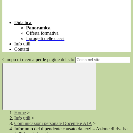
Didattica
Panoramica
Offerta formativa
I progetti delle classi
Info utili
Contatti
Campo di ricerca per le pagine del sito
Home
>
Info utili
>
Comunicazioni personale Docente e ATA
>
Infortunio del dipendente causato da terzi – Azione di rivalsa