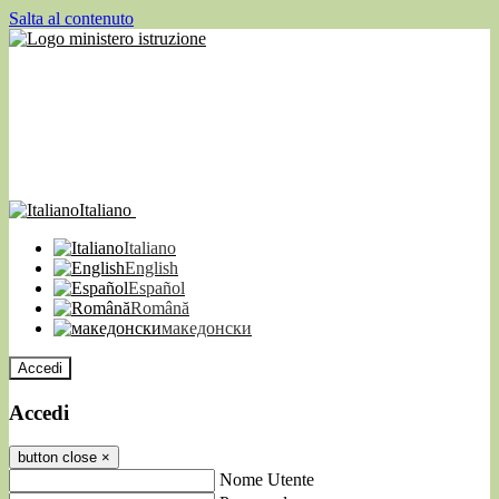
Salta al contenuto
Italiano
Italiano
English
Español
Română
македонски
Accedi
Accedi
button close
×
Nome Utente