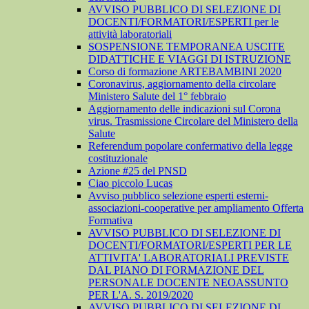
AVVISO PUBBLICO DI SELEZIONE DI
DOCENTI/FORMATORI/ESPERTI per le
attività laboratoriali
SOSPENSIONE TEMPORANEA USCITE
DIDATTICHE E VIAGGI DI ISTRUZIONE
Corso di formazione ARTEBAMBINI 2020
Coronavirus, aggiornamento della circolare
Ministero Salute del 1° febbraio
Aggiornamento delle indicazioni sul Corona
virus. Trasmissione Circolare del Ministero della
Salute
Referendum popolare confermativo della legge
costituzionale
Azione #25 del PNSD
Ciao piccolo Lucas
Avviso pubblico selezione esperti esterni-
associazioni-cooperative per ampliamento Offerta
Formativa
AVVISO PUBBLICO DI SELEZIONE DI
DOCENTI/FORMATORI/ESPERTI PER LE
ATTIVITA' LABORATORIALI PREVISTE
DAL PIANO DI FORMAZIONE DEL
PERSONALE DOCENTE NEOASSUNTO
PER L'A. S. 2019/2020
AVVISO PUBBLICO DI SELEZIONE DI