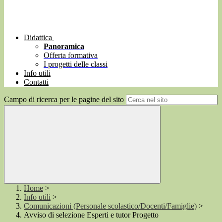
Didattica
Panoramica
Offerta formativa
I progetti delle classi
Info utili
Contatti
Campo di ricerca per le pagine del sito
Home
>
Info utili
>
Comunicazioni (Personale scolastico/Docenti/Famiglie)
>
Avviso di selezione Esperti e tutor Progetto