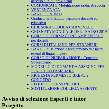
accesso ai ruoli provinciali
COMUNICATO Mobilitazione sindacati scuola
VERTENZA ATA
BANDO UNIVAQ
Graduatorie di istituto personale docente ed
educativo
CHIUSURA SCUOLA CARNEVALE
GIORNATA MONDIALE DEL TEATRO 2019
CORSO DI FORMAZIONE AMBIENTALE
per docenti
CORSI DI ITALIANO PER STRANIERI
BANDO di selezione e reclutamento di esperti
esterni di lingua inglese
CORSO DI PREPARAZIONE - Concorso
Straordinario
MODELLO DI DOMANDA ASSEGNO PER
IL NUCLEO FAMILIARE
RICHESTA PERMESSO BREVE e
CONGEDO
REQUISITI PENSIONISTICI
SOSTITUZIONE COLLEGA ASSENTE
Avviso di selezione Esperti e tutor
Progetto