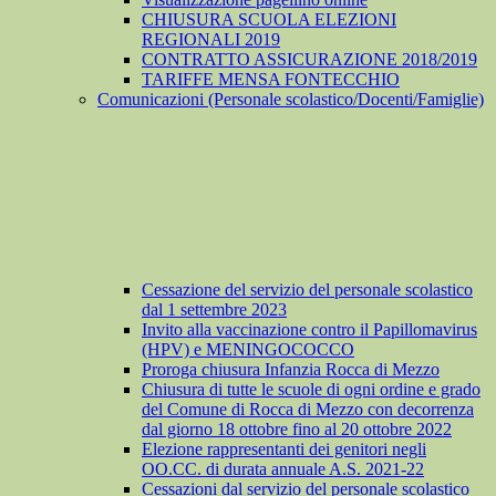
CHIUSURA SCUOLA ELEZIONI
REGIONALI 2019
CONTRATTO ASSICURAZIONE 2018/2019
TARIFFE MENSA FONTECCHIO
Comunicazioni (Personale scolastico/Docenti/Famiglie)
Cessazione del servizio del personale scolastico
dal 1 settembre 2023
Invito alla vaccinazione contro il Papillomavirus
(HPV) e MENINGOCOCCO
Proroga chiusura Infanzia Rocca di Mezzo
Chiusura di tutte le scuole di ogni ordine e grado
del Comune di Rocca di Mezzo con decorrenza
dal giorno 18 ottobre fino al 20 ottobre 2022
Elezione rappresentanti dei genitori negli
OO.CC. di durata annuale A.S. 2021-22
Cessazioni dal servizio del personale scolastico