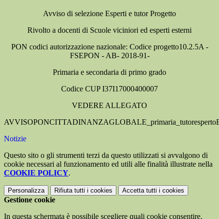
Avviso di selezione Esperti e tutor Progetto
Rivolto a docenti di Scuole viciniori ed esperti esterni
PON codici autorizzazione nazionale: Codice progetto10.2.5A -
FSEPON - AB- 2018-91-
Primaria e secondaria di primo grado
Codice CUP I37I17000400007
VEDERE ALLEGATO
AVVISOPONCITTADINANZAGLOBALE_primaria_tutorespertoE
Notizie
Questo sito o gli strumenti terzi da questo utilizzati si avvalgono di
cookie necessari al funzionamento ed utili alle finalità illustrate nella
COOKIE POLICY
.
Personalizza
Rifiuta tutti
i cookies
Accetta tutti
i cookies
Gestione cookie
In questa schermata è possibile scegliere quali cookie consentire.