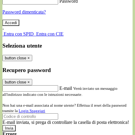
Password
Password dimenticata?
-
Entra con SPID
Entra con CIE
Seleziona utente
button close
×
Recupero password
button close
×
E-mail
Verrà inviato un messaggio
all'indirizzo indicato con le istruzioni necessarie.
Non hai una e-mail associata al nome utente? Effettua il reset della password
tramite la
Login Spaggiari
E-mail inviata, si prega di controllare la casella di posta elettronica!
Errore