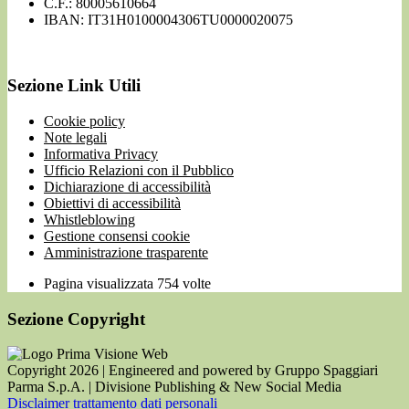
C.F.: 80005610664
IBAN: IT31H0100004306TU0000020075
Sezione Link Utili
Cookie policy
Note legali
Informativa Privacy
Ufficio Relazioni con il Pubblico
Dichiarazione di accessibilità
Obiettivi di accessibilità
Whistleblowing
Gestione consensi cookie
Amministrazione trasparente
Pagina visualizzata
754
volte
Sezione Copyright
Copyright 2026 | Engineered and powered by Gruppo Spaggiari
Parma S.p.A. | Divisione Publishing & New Social Media
Disclaimer trattamento dati personali