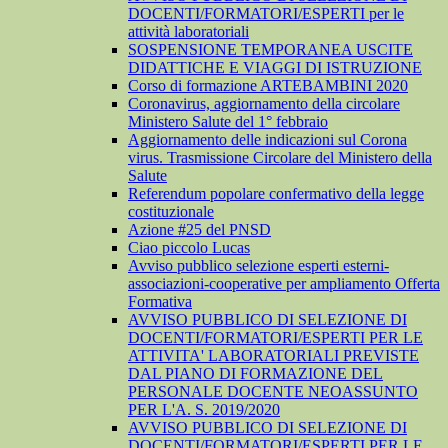
DOCENTI/FORMATORI/ESPERTI per le
attività laboratoriali
SOSPENSIONE TEMPORANEA USCITE
DIDATTICHE E VIAGGI DI ISTRUZIONE
Corso di formazione ARTEBAMBINI 2020
Coronavirus, aggiornamento della circolare
Ministero Salute del 1° febbraio
Aggiornamento delle indicazioni sul Corona
virus. Trasmissione Circolare del Ministero della
Salute
Referendum popolare confermativo della legge
costituzionale
Azione #25 del PNSD
Ciao piccolo Lucas
Avviso pubblico selezione esperti esterni-
associazioni-cooperative per ampliamento Offerta
Formativa
AVVISO PUBBLICO DI SELEZIONE DI
DOCENTI/FORMATORI/ESPERTI PER LE
ATTIVITA' LABORATORIALI PREVISTE
DAL PIANO DI FORMAZIONE DEL
PERSONALE DOCENTE NEOASSUNTO
PER L'A. S. 2019/2020
AVVISO PUBBLICO DI SELEZIONE DI
DOCENTI/FORMATORI/ESPERTI PER LE