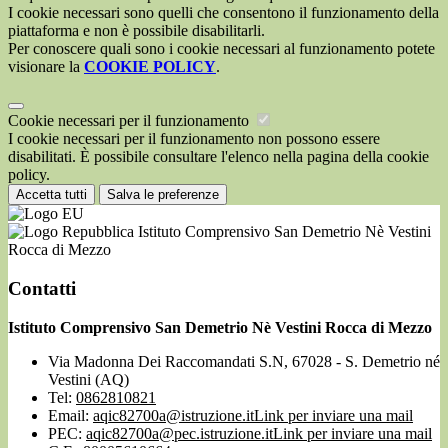
I cookie necessari sono quelli che consentono il funzionamento della
piattaforma e non è possibile disabilitarli.
Per conoscere quali sono i cookie necessari al funzionamento potete
visionare la
COOKIE POLICY
.
Cookie necessari per il funzionamento
I cookie necessari per il funzionamento non possono essere
disabilitati. È possibile consultare l'elenco nella pagina della cookie
policy.
Accetta tutti
Salva le preferenze
Istituto Comprensivo San Demetrio Nè Vestini
Rocca di Mezzo
Contatti
Istituto Comprensivo San Demetrio Nè Vestini Rocca di Mezzo
Via Madonna Dei Raccomandati S.N, 67028 - S. Demetrio né
Vestini (AQ)
Tel:
0862810821
Email:
aqic82700a@istruzione.it
Link per inviare una mail
PEC:
aqic82700a@pec.istruzione.it
Link per inviare una mail