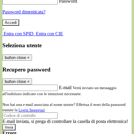
Password
Password dimenticata?
-
Entra con SPID
Entra con CIE
Seleziona utente
button close
×
Recupero password
button close
×
E-mail
Verrà inviato un messaggio
all'indirizzo indicato con le istruzioni necessarie.
Non hai una e-mail associata al nome utente? Effettua il reset della password
tramite la
Login Spaggiari
E-mail inviata, si prega di controllare la casella di posta elettronica!
Errore