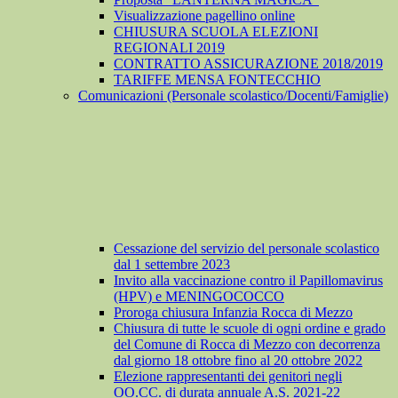
Visualizzazione pagellino online
CHIUSURA SCUOLA ELEZIONI
REGIONALI 2019
CONTRATTO ASSICURAZIONE 2018/2019
TARIFFE MENSA FONTECCHIO
Comunicazioni (Personale scolastico/Docenti/Famiglie)
Cessazione del servizio del personale scolastico
dal 1 settembre 2023
Invito alla vaccinazione contro il Papillomavirus
(HPV) e MENINGOCOCCO
Proroga chiusura Infanzia Rocca di Mezzo
Chiusura di tutte le scuole di ogni ordine e grado
del Comune di Rocca di Mezzo con decorrenza
dal giorno 18 ottobre fino al 20 ottobre 2022
Elezione rappresentanti dei genitori negli
OO.CC. di durata annuale A.S. 2021-22