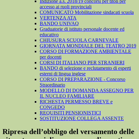
Indizione a.s. 2018/19 concorsi per titoli per
accesso ai ruoli provinciali
COMUNICATO Mobilitazione sindacati scuola
VERTENZA ATA
BANDO UNIVAQ
Graduatorie di istituto personale docente ed
educativo
CHIUSURA SCUOLA CARNEVALE
GIORNATA MONDIALE DEL TEATRO 2019
CORSO DI FORMAZIONE AMBIENTALE
per docenti
CORSI DI ITALIANO PER STRANIERI
BANDO di selezione e reclutamento di esperti
esterni di lingua inglese
CORSO DI PREPARAZIONE - Concorso
Straordinario
MODELLO DI DOMANDA ASSEGNO PER
IL NUCLEO FAMILIARE
RICHESTA PERMESSO BREVE e
CONGEDO
REQUISITI PENSIONISTICI
SOSTITUZIONE COLLEGA ASSENTE
Ripresa dell’obbligo del versamento delle