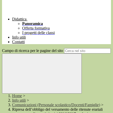
Didattica
Panoramica
Offerta formativa
I progetti delle classi
Info utili
Contatti
Campo di ricerca per le pagine del sito
Home
>
Info utili
>
Comunicazioni (Personale scolastico/Docenti/Famiglie)
>
Ripresa dell’obbligo del versamento delle ritenute erariali