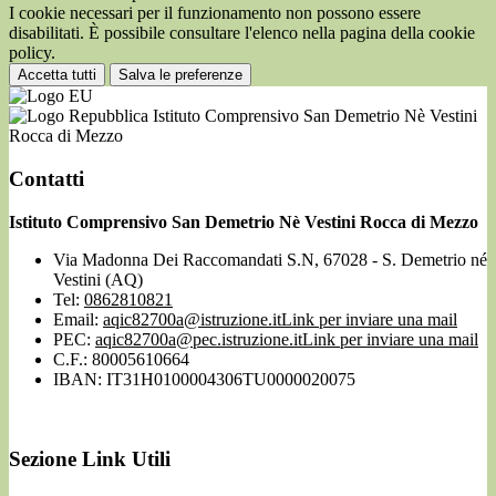
I cookie necessari per il funzionamento non possono essere
disabilitati. È possibile consultare l'elenco nella pagina della cookie
policy.
Accetta tutti
Salva le preferenze
Istituto Comprensivo San Demetrio Nè Vestini
Rocca di Mezzo
Contatti
Istituto Comprensivo San Demetrio Nè Vestini Rocca di Mezzo
Via Madonna Dei Raccomandati S.N, 67028 - S. Demetrio né
Vestini (AQ)
Tel:
0862810821
Email:
aqic82700a@istruzione.it
Link per inviare una mail
PEC:
aqic82700a@pec.istruzione.it
Link per inviare una mail
C.F.: 80005610664
IBAN: IT31H0100004306TU0000020075
Sezione Link Utili