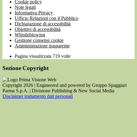
Cookie policy
Note legali
Informativa Privacy
Ufficio Relazioni con il Pubblico
Dichiarazione di accessibilità
Obiettivi di accessibilità
Whistleblowing
Gestione consensi cookie
Amministrazione trasparente
Pagina visualizzata
719
volte
Sezione Copyright
Copyright 2026 | Engineered and powered by Gruppo Spaggiari
Parma S.p.A. | Divisione Publishing & New Social Media
Disclaimer trattamento dati personali