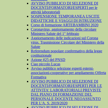
AVVISO PUBBLICO DI SELEZIONE DI
DOCENTI/FORMATORI/ESPERTI per le
attività laboratoriali
SOSPENSIONE TEMPORANEA USCITE
DIDATTICHE E VIAGGI DI ISTRUZIONE
Corso di formazione ARTEBAMBINI 2020
Coronavirus, aggiornamento della circolare
Ministero Salute del 1° febbraio
Aggiornamento delle indicazioni sul Corona
virus. Trasmissione Circolare del Ministero della
Salute
Referendum popolare confermativo della legge
costituzionale
Azione #25 del PNSD
Ciao piccolo Lucas
Avviso pubblico selezione esperti esterni-
associazioni-cooperative per ampliamento Offerta
Formativa
AVVISO PUBBLICO DI SELEZIONE DI
DOCENTI/FORMATORI/ESPERTI PER LE
ATTIVITA' LABORATORIALI PREVISTE
DAL PIANO DI FORMAZIONE DEL
PERSONALE DOCENTE NEOASSUNTO
PER L'A. S. 2019/2020
AVVISO PUBBLICO DI SELEZIONE DI