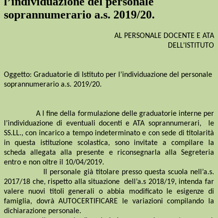
l’individuazione del personale
soprannumerario a.s. 2019/20.
AL PERSONALE DOCENTE E ATA
DELL’ISTITUTO
Oggetto: Graduatorie di Istituto per l’individuazione del personale
soprannumerario a.s. 2019/20.
A l fine della formulazione delle graduatorie interne per
l’individuazione di eventuali docenti e ATA soprannumerari,
le
SS.LL., con incarico a tempo indeterminato e con sede di titolarità
in questa istituzione scolastica, sono invitate a compilare la
scheda allegata alla presente e riconsegnarla alla Segreteria
entro e non oltre il 10/04/2019.
Il personale già titolare presso questa scuola nell’a.s.
2017/18 che, rispetto alla situazione
dell’a.s 2018/19, intenda far
valere nuovi titoli generali o abbia modificato le esigenze di
famiglia, dovrà AUTOCERTIFICARE le variazioni compilando la
dichiarazione personale.