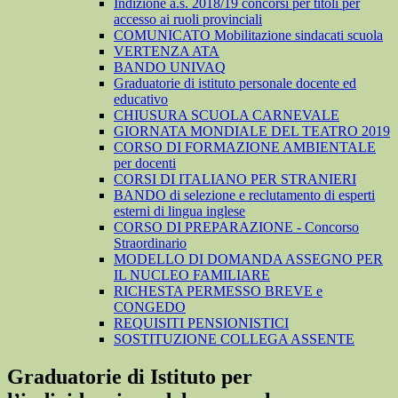
Indizione a.s. 2018/19 concorsi per titoli per
accesso ai ruoli provinciali
COMUNICATO Mobilitazione sindacati scuola
VERTENZA ATA
BANDO UNIVAQ
Graduatorie di istituto personale docente ed
educativo
CHIUSURA SCUOLA CARNEVALE
GIORNATA MONDIALE DEL TEATRO 2019
CORSO DI FORMAZIONE AMBIENTALE
per docenti
CORSI DI ITALIANO PER STRANIERI
BANDO di selezione e reclutamento di esperti
esterni di lingua inglese
CORSO DI PREPARAZIONE - Concorso
Straordinario
MODELLO DI DOMANDA ASSEGNO PER
IL NUCLEO FAMILIARE
RICHESTA PERMESSO BREVE e
CONGEDO
REQUISITI PENSIONISTICI
SOSTITUZIONE COLLEGA ASSENTE
Graduatorie di Istituto per