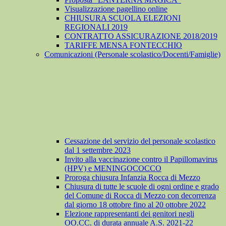
Visualizzazione pagellino online
CHIUSURA SCUOLA ELEZIONI
REGIONALI 2019
CONTRATTO ASSICURAZIONE 2018/2019
TARIFFE MENSA FONTECCHIO
Comunicazioni (Personale scolastico/Docenti/Famiglie)
Cessazione del servizio del personale scolastico
dal 1 settembre 2023
Invito alla vaccinazione contro il Papillomavirus
(HPV) e MENINGOCOCCO
Proroga chiusura Infanzia Rocca di Mezzo
Chiusura di tutte le scuole di ogni ordine e grado
del Comune di Rocca di Mezzo con decorrenza
dal giorno 18 ottobre fino al 20 ottobre 2022
Elezione rappresentanti dei genitori negli
OO.CC. di durata annuale A.S. 2021-22