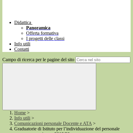
Didattica
Panoramica
Offerta formativa
I progetti delle classi
Info utili
Contatti
Campo di ricerca per le pagine del sito
Home
>
Info utili
>
Comunicazioni personale Docente e ATA
>
Graduatorie di Istituto per l’individuazione del personale