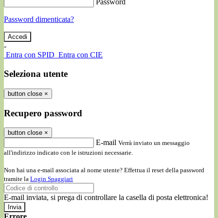
Password
Password dimenticata?
-
Entra con SPID
Entra con CIE
Seleziona utente
button close
×
Recupero password
button close
×
E-mail
Verrà inviato un messaggio
all'indirizzo indicato con le istruzioni necessarie.
Non hai una e-mail associata al nome utente? Effettua il reset della password
tramite la
Login Spaggiari
E-mail inviata, si prega di controllare la casella di posta elettronica!
Errore