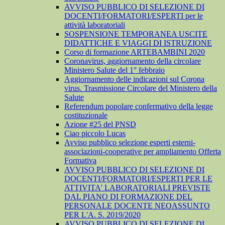
AVVISO PUBBLICO DI SELEZIONE DI
DOCENTI/FORMATORI/ESPERTI per le
attività laboratoriali
SOSPENSIONE TEMPORANEA USCITE
DIDATTICHE E VIAGGI DI ISTRUZIONE
Corso di formazione ARTEBAMBINI 2020
Coronavirus, aggiornamento della circolare
Ministero Salute del 1° febbraio
Aggiornamento delle indicazioni sul Corona
virus. Trasmissione Circolare del Ministero della
Salute
Referendum popolare confermativo della legge
costituzionale
Azione #25 del PNSD
Ciao piccolo Lucas
Avviso pubblico selezione esperti esterni-
associazioni-cooperative per ampliamento Offerta
Formativa
AVVISO PUBBLICO DI SELEZIONE DI
DOCENTI/FORMATORI/ESPERTI PER LE
ATTIVITA' LABORATORIALI PREVISTE
DAL PIANO DI FORMAZIONE DEL
PERSONALE DOCENTE NEOASSUNTO
PER L'A. S. 2019/2020
AVVISO PUBBLICO DI SELEZIONE DI