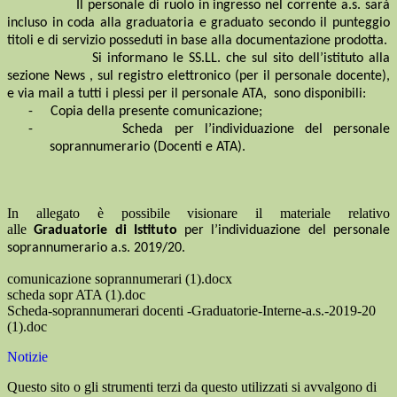
Il personale di ruolo in ingresso nel corrente a.s. sarà
incluso in coda alla graduatoria e graduato secondo il punteggio
titoli e di servizio posseduti in base alla documentazione prodotta.
Si informano le SS.LL. che sul sito dell’istituto alla
sezione News , sul registro elettronico (per il personale docente),
e via mail a tutti i plessi per il personale ATA,
sono disponibili:
-
Copia della presente comunicazione;
-
Scheda per l’individuazione del personale
soprannumerario (Docenti e ATA).
In allegato è possibile visionare il materiale relativo
alle
Graduatorie di Istituto
per l’individuazione del personale
soprannumerario a.s. 2019/20.
comunicazione soprannumerari (1).docx
scheda sopr ATA (1).doc
Scheda-soprannumerari docenti -Graduatorie-Interne-a.s.-2019-20
(1).doc
Notizie
Questo sito o gli strumenti terzi da questo utilizzati si avvalgono di