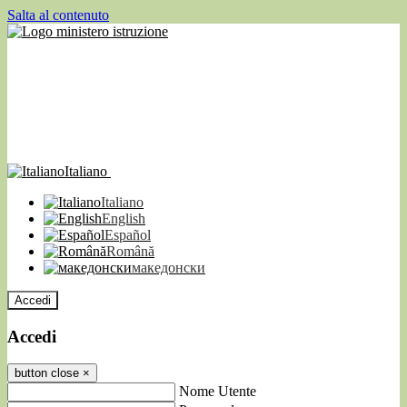
Salta al contenuto
Italiano
Italiano
English
Español
Română
македонски
Accedi
Accedi
button close
×
Nome Utente