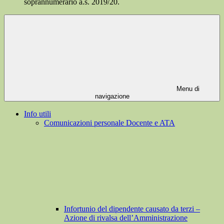
soprannumerario a.s. 2019/20.
Menu di
navigazione
Info utili
Comunicazioni personale Docente e ATA
Infortunio del dipendente causato da terzi –
Azione di rivalsa dell’Amministrazione