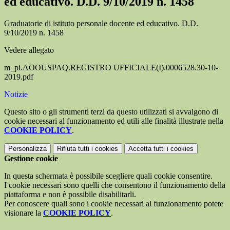
ed educativo. D.D. 9/10/2019 n. 1458
Graduatorie di istituto personale docente ed educativo. D.D.
9/10/2019 n. 1458
Vedere allegato
m_pi.AOOUSPAQ.REGISTRO UFFICIALE(I).0006528.30-10-
2019.pdf
Notizie
Questo sito o gli strumenti terzi da questo utilizzati si avvalgono di
cookie necessari al funzionamento ed utili alle finalità illustrate nella
COOKIE POLICY
.
Personalizza
Rifiuta tutti
i cookies
Accetta tutti
i cookies
Gestione cookie
In questa schermata è possibile scegliere quali cookie consentire.
I cookie necessari sono quelli che consentono il funzionamento della
piattaforma e non è possibile disabilitarli.
Per conoscere quali sono i cookie necessari al funzionamento potete
visionare la
COOKIE POLICY
.