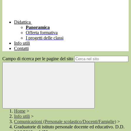
Didattica
Panoramica
Offerta formativa
I progetti delle classi
Info utili
Contatti
Campo di ricerca per le pagine del sito
Home
>
Info utili
>
Comunicazioni (Personale scolastico/Docenti/Famiglie)
>
Graduatorie di istituto personale docente ed educativo. D.D.