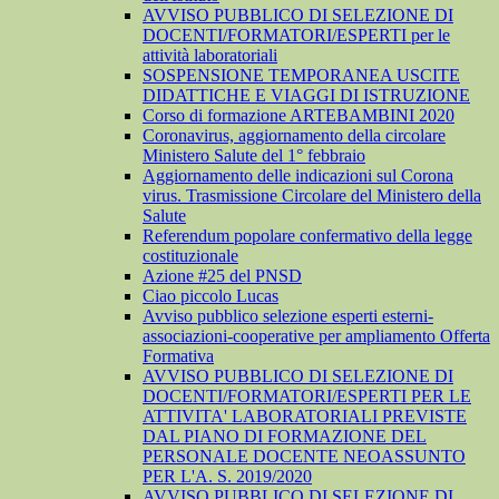
AVVISO PUBBLICO DI SELEZIONE DI
DOCENTI/FORMATORI/ESPERTI per le
attività laboratoriali
SOSPENSIONE TEMPORANEA USCITE
DIDATTICHE E VIAGGI DI ISTRUZIONE
Corso di formazione ARTEBAMBINI 2020
Coronavirus, aggiornamento della circolare
Ministero Salute del 1° febbraio
Aggiornamento delle indicazioni sul Corona
virus. Trasmissione Circolare del Ministero della
Salute
Referendum popolare confermativo della legge
costituzionale
Azione #25 del PNSD
Ciao piccolo Lucas
Avviso pubblico selezione esperti esterni-
associazioni-cooperative per ampliamento Offerta
Formativa
AVVISO PUBBLICO DI SELEZIONE DI
DOCENTI/FORMATORI/ESPERTI PER LE
ATTIVITA' LABORATORIALI PREVISTE
DAL PIANO DI FORMAZIONE DEL
PERSONALE DOCENTE NEOASSUNTO
PER L'A. S. 2019/2020
AVVISO PUBBLICO DI SELEZIONE DI