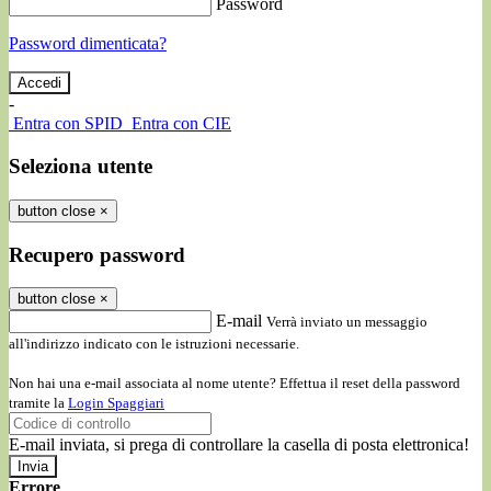
Password
Password dimenticata?
-
Entra con SPID
Entra con CIE
Seleziona utente
button close
×
Recupero password
button close
×
E-mail
Verrà inviato un messaggio
all'indirizzo indicato con le istruzioni necessarie.
Non hai una e-mail associata al nome utente? Effettua il reset della password
tramite la
Login Spaggiari
E-mail inviata, si prega di controllare la casella di posta elettronica!
Errore