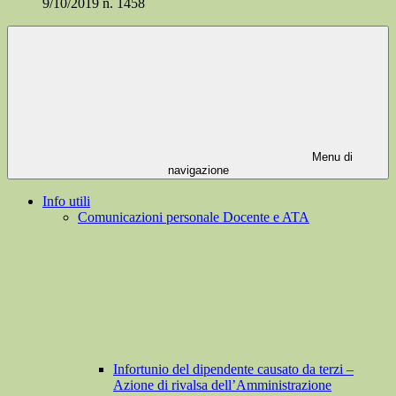
9/10/2019 n. 1458
Menu di
navigazione
Info utili
Comunicazioni personale Docente e ATA
Infortunio del dipendente causato da terzi –
Azione di rivalsa dell’Amministrazione