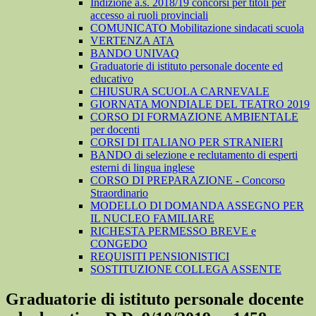
Indizione a.s. 2018/19 concorsi per titoli per
accesso ai ruoli provinciali
COMUNICATO Mobilitazione sindacati scuola
VERTENZA ATA
BANDO UNIVAQ
Graduatorie di istituto personale docente ed
educativo
CHIUSURA SCUOLA CARNEVALE
GIORNATA MONDIALE DEL TEATRO 2019
CORSO DI FORMAZIONE AMBIENTALE
per docenti
CORSI DI ITALIANO PER STRANIERI
BANDO di selezione e reclutamento di esperti
esterni di lingua inglese
CORSO DI PREPARAZIONE - Concorso
Straordinario
MODELLO DI DOMANDA ASSEGNO PER
IL NUCLEO FAMILIARE
RICHESTA PERMESSO BREVE e
CONGEDO
REQUISITI PENSIONISTICI
SOSTITUZIONE COLLEGA ASSENTE
Graduatorie di istituto personale docente