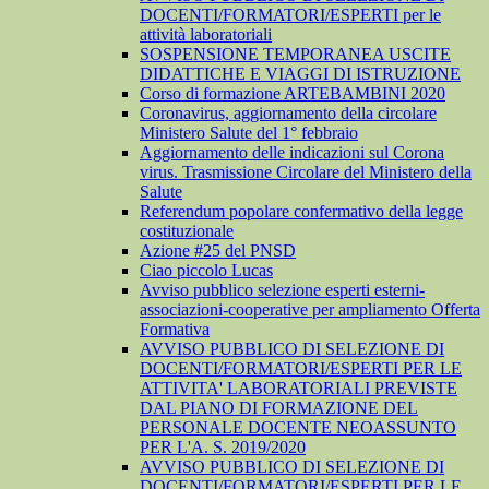
DOCENTI/FORMATORI/ESPERTI per le
attività laboratoriali
SOSPENSIONE TEMPORANEA USCITE
DIDATTICHE E VIAGGI DI ISTRUZIONE
Corso di formazione ARTEBAMBINI 2020
Coronavirus, aggiornamento della circolare
Ministero Salute del 1° febbraio
Aggiornamento delle indicazioni sul Corona
virus. Trasmissione Circolare del Ministero della
Salute
Referendum popolare confermativo della legge
costituzionale
Azione #25 del PNSD
Ciao piccolo Lucas
Avviso pubblico selezione esperti esterni-
associazioni-cooperative per ampliamento Offerta
Formativa
AVVISO PUBBLICO DI SELEZIONE DI
DOCENTI/FORMATORI/ESPERTI PER LE
ATTIVITA' LABORATORIALI PREVISTE
DAL PIANO DI FORMAZIONE DEL
PERSONALE DOCENTE NEOASSUNTO
PER L'A. S. 2019/2020
AVVISO PUBBLICO DI SELEZIONE DI
DOCENTI/FORMATORI/ESPERTI PER LE