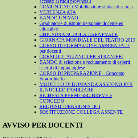
accesso ai ruoli provinciali
COMUNICATO Mobilitazione sindacati scuola
VERTENZA ATA
BANDO UNIVAQ
Graduatorie di istituto personale docente ed
educativo
CHIUSURA SCUOLA CARNEVALE
GIORNATA MONDIALE DEL TEATRO 2019
CORSO DI FORMAZIONE AMBIENTALE
per docenti
CORSI DI ITALIANO PER STRANIERI
BANDO di selezione e reclutamento di esperti
esterni di lingua inglese
CORSO DI PREPARAZIONE - Concorso
Straordinario
MODELLO DI DOMANDA ASSEGNO PER
IL NUCLEO FAMILIARE
RICHESTA PERMESSO BREVE e
CONGEDO
REQUISITI PENSIONISTICI
SOSTITUZIONE COLLEGA ASSENTE
AVVISO PER DOCENTI