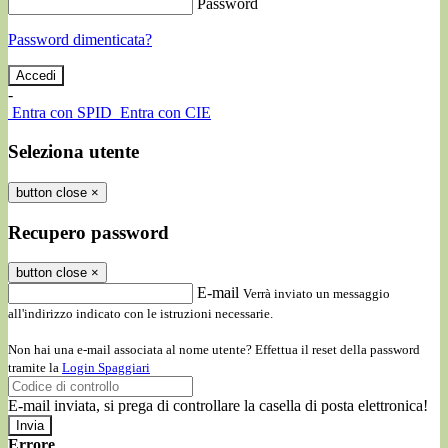
Password
Password dimenticata?
-
Entra con SPID
Entra con CIE
Seleziona utente
button close
×
Recupero password
button close
×
E-mail
Verrà inviato un messaggio
all'indirizzo indicato con le istruzioni necessarie.
Non hai una e-mail associata al nome utente? Effettua il reset della password
tramite la
Login Spaggiari
E-mail inviata, si prega di controllare la casella di posta elettronica!
Errore