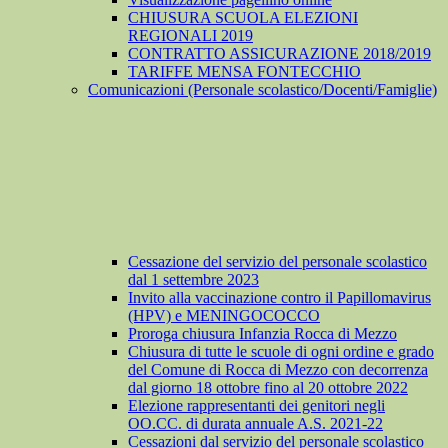
CHIUSURA SCUOLA ELEZIONI
REGIONALI 2019
CONTRATTO ASSICURAZIONE 2018/2019
TARIFFE MENSA FONTECCHIO
Comunicazioni (Personale scolastico/Docenti/Famiglie)
Cessazione del servizio del personale scolastico
dal 1 settembre 2023
Invito alla vaccinazione contro il Papillomavirus
(HPV) e MENINGOCOCCO
Proroga chiusura Infanzia Rocca di Mezzo
Chiusura di tutte le scuole di ogni ordine e grado
del Comune di Rocca di Mezzo con decorrenza
dal giorno 18 ottobre fino al 20 ottobre 2022
Elezione rappresentanti dei genitori negli
OO.CC. di durata annuale A.S. 2021-22
Cessazioni dal servizio del personale scolastico