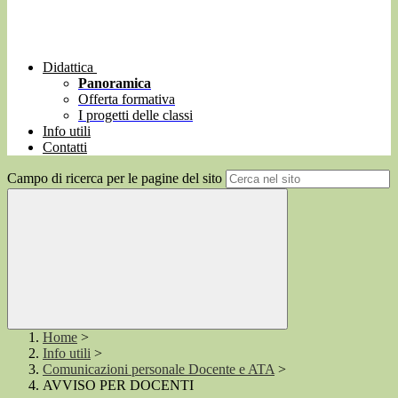
Didattica
Panoramica
Offerta formativa
I progetti delle classi
Info utili
Contatti
Campo di ricerca per le pagine del sito
Home
>
Info utili
>
Comunicazioni personale Docente e ATA
>
AVVISO PER DOCENTI